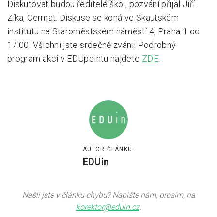
Diskutovat budou ředitelé škol, pozvání přijal Jiří
Zíka, Cermat. Diskuse se koná ve Skautském
institutu na Staroměstském náměstí 4, Praha 1 od
17.00. Všichni jste srdečně zváni! Podrobný
program akcí v EDUpointu najdete
ZDE
.
AUTOR ČLÁNKU:
EDUin
Našli jste v článku chybu? Napište nám, prosím, na
korektor@eduin.cz
.