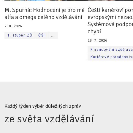
M. Spurná: Hodnocení je pro mě
Čeští kariéroví po
alfa a omega celého vzdělávání
evropskými nezaos
Systémová podpor
2. 8. 2026
chybí
1. stupeň ZŠ
ČŠI
...
28. 7. 2026
Financování vzdělává
Kariérové poradenstv
Každý týden výběr důležitých zpráv
ze světa vzdělávání