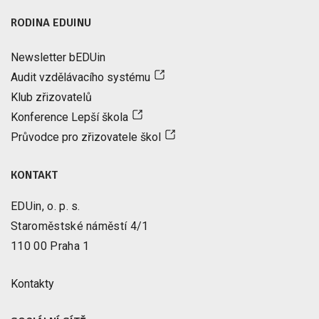
RODINA EDUINU
Newsletter bEDUin
Audit vzdělávacího systému
Klub zřizovatelů
Konference Lepší škola
Průvodce pro zřizovatele škol
KONTAKT
EDUin, o. p. s.
Staroměstské náměstí 4/1
110 00 Praha 1
Kontakty