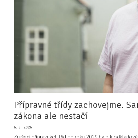
Přípravné třídy zachovejme. Sa
zákona ale nestačí
6. 8. 2026
Zrušení přípravných tříd od roku 2029 bylo k odkladov