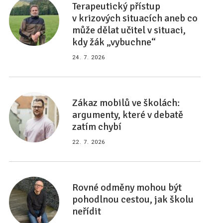
Terapeutický přístup
v krizových situacích aneb co
může dělat učitel v situaci,
kdy žák „vybuchne“
24. 7. 2026
Zákaz mobilů ve školách:
argumenty, které v debatě
zatím chybí
22. 7. 2026
Rovné odměny mohou být
pohodlnou cestou, jak školu
neřídit