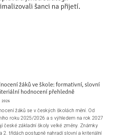
malizovali šanci na přijetí.
nocení žáků ve škole: formativní, slovní
riteriální hodnocení přehledně
. 2026
ocení žáků se v českých školách mění. Od
ního roku 2025/2026 a s výhledem na rok 2027
jí české základní školy velké změny. Známky
 a 2. třídách postupně nahradí slovní a kriteriální