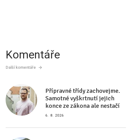
Komentáře
Další komentáře
Přípravné třídy zachovejme.
Samotné vyškrtnutí jejich
konce ze zákona ale nestačí
6. 8. 2026