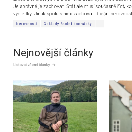
Je správné je zachovat. Stát ale musí současně říct, komu
výsledky. Jinak spolu s nimi zachová i dnešní nerovnost
Nerovnosti
Odklady školní docházky
…
Nejnovější články
Listovat všemi články