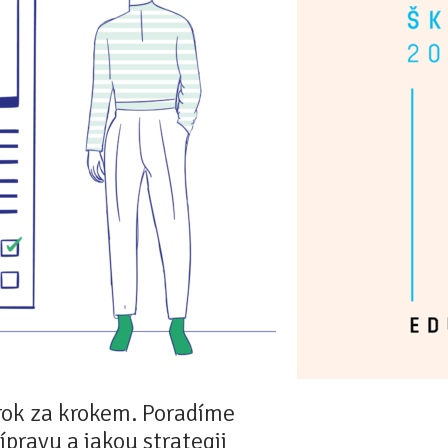
rok za krokem. Poradíme
ípravu a jakou strategii