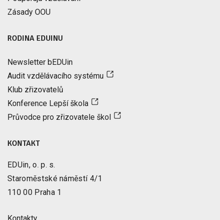
Zásady OOU
RODINA EDUINU
Newsletter bEDUin
Audit vzdělávacího systému
Klub zřizovatelů
Konference Lepší škola
Průvodce pro zřizovatele škol
KONTAKT
EDUin, o. p. s.
Staroměstské náměstí 4/1
110 00 Praha 1
Kontakty