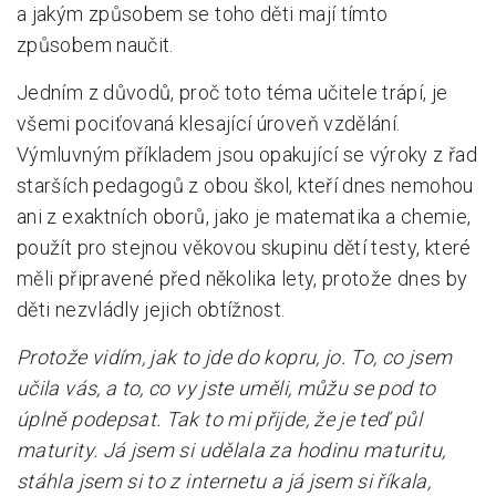
a jakým způsobem se toho děti mají tímto
způsobem naučit.
Jedním z důvodů, proč toto téma učitele trápí, je
všemi pociťovaná klesající úroveň vzdělání.
Výmluvným příkladem jsou opakující se výroky z řad
starších pedagogů z obou škol, kteří dnes nemohou
ani z exaktních oborů, jako je matematika a chemie,
použít pro stejnou věkovou skupinu dětí testy, které
měli připravené před několika lety, protože dnes by
děti nezvládly jejich obtížnost.
Protože vidím, jak to jde do kopru, jo. To, co jsem
učila vás, a to, co vy jste uměli, můžu se pod to
úplně podepsat. Tak to mi přijde, že je teď půl
maturity. Já jsem si udělala za hodinu maturitu,
stáhla jsem si to z internetu a já jsem si říkala,