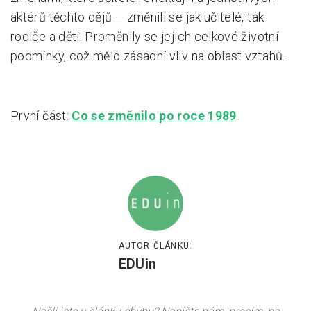
aktérů těchto dějů – změnili se jak učitelé, tak
rodiče a děti. Proměnily se jejich celkové životní
podmínky, což mělo zásadní vliv na oblast vztahů.
První část:
Co se změnilo po roce 1989
AUTOR ČLÁNKU:
EDUin