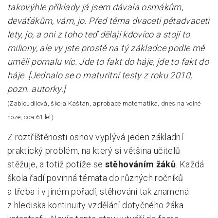
takovýhle příklady já jsem dávala osmákům,
deváťákům, vám, jo. Před těma dvaceti pětadvaceti
lety, jo, a oni z toho teď dělají kdovíco a stojí to
miliony, ale vy jste prostě na tý základce podle mě
uměli pomalu víc. Jde to fakt do háje, jde to fakt do
háje. [Jednalo se o maturitní testy z roku 2010,
pozn. autorky.]
(Zabloudilová, škola Kaštan, aprobace matematika, dnes na volné
noze, cca 61 let)
Z roztříštěnosti osnov vyplývá jeden základní
praktický problém, na který si většina učitelů
stěžuje, a totiž potíže se
stěhováním žáků
. Každá
škola řadí povinná témata do různých ročníků
a třeba i v jiném pořadí, stěhování tak znamená
z hlediska kontinuity vzdělání dotyčného žáka