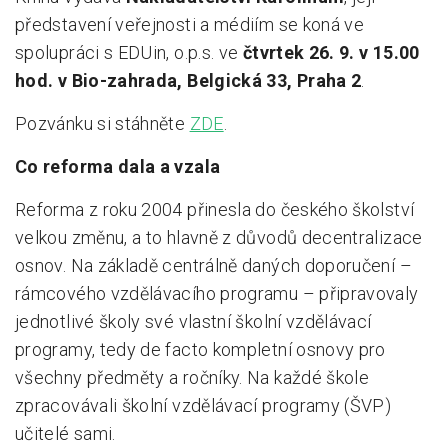
představení veřejnosti a médiím se koná ve
spolupráci s EDUin, o.p.s. ve
čtvrtek 26. 9. v 15.00
hod. v Bio-zahrada, Belgická 33, Praha 2
.
Pozvánku si stáhněte
ZDE
.
Co reforma dala a vzala
Reforma z roku 2004 přinesla do českého školství
velkou změnu, a to hlavně z důvodů decentralizace
osnov. Na základě centrálně daných doporučení –
rámcového vzdělávacího programu – připravovaly
jednotlivé školy své vlastní školní vzdělávací
programy, tedy de facto kompletní osnovy pro
všechny předměty a ročníky. Na každé škole
zpracovávali školní vzdělávací programy (ŠVP)
učitelé sami.