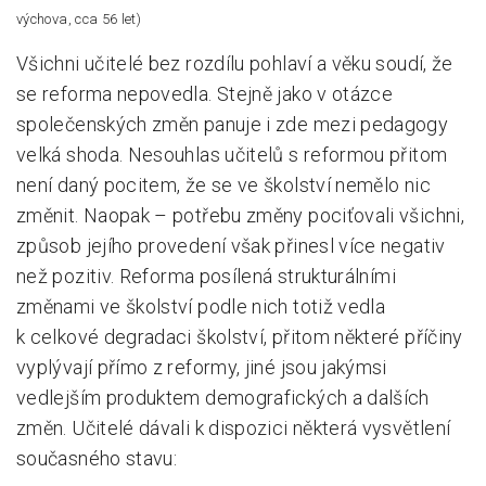
výchova, cca 56 let)
Všichni učitelé bez rozdílu pohlaví a věku soudí, že
se reforma nepovedla. Stejně jako v otázce
společenských změn panuje i zde mezi pedagogy
velká shoda. Nesouhlas učitelů s reformou přitom
není daný pocitem, že se ve školství nemělo nic
změnit. Naopak – potřebu změny pociťovali všichni,
způsob jejího provedení však přinesl více negativ
než pozitiv.
Reforma posílená strukturálními
změnami ve školství podle nich totiž vedla
k celkové degradaci školství, přitom některé příčiny
vyplývají přímo z reformy, jiné jsou jakýmsi
vedlejším produktem demografických a dalších
změn. Učitelé dávali k dispozici některá vysvětlení
současného stavu: