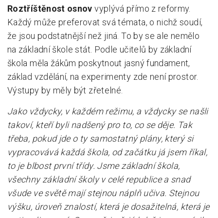
Roztříštěnost osnov
vyplývá přímo z reformy.
Každý může preferovat svá témata, o nichž soudí,
že jsou podstatnější než jiná. To by se ale nemělo
na základní škole stát. Podle učitelů by základní
škola měla žákům poskytnout jasný fundament,
základ vzdělání, na experimenty zde není prostor.
Výstupy by měly být zřetelné.
Jako vždycky, v každém režimu, a vždycky se našli
takoví, kteří byli nadšený pro to, co se děje. Tak
třeba, pokud jde o ty samostatný plány, který si
vypracovává každá škola, od začátku já jsem říkal,
to je blbost první třídy. Jsme základní škola,
všechny základní školy v celé republice a snad
všude ve světě mají stejnou náplň učiva. Stejnou
výšku, úroveň znalostí, která je dosažitelná, která je