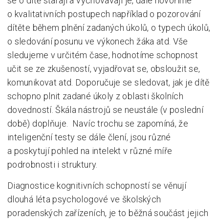
se o dítě starají a vychovávají je, dále hovoříme
o kvalitativních postupech například o pozorování
dítěte během plnění zadaných úkolů, o typech úkolů,
o sledování posunu ve výkonech žáka atd. Vše
sledujeme v určitém čase, hodnotíme schopnost
učit se ze zkušeností, vyjadřovat se, obsloužit se,
komunikovat atd. Doporučuje se sledovat, jak je dítě
schopno plnit zadané úkoly z oblasti školních
dovedností. Škála nástrojů se neustále (v poslední
době) doplňuje. Navíc trochu se zapomíná, že
inteligenční testy se dále člení, jsou různé
a poskytují pohled na intelekt v různé míře
podrobnosti i struktury.
Diagnostice kognitivních schopností se věnují
dlouhá léta psychologové ve školských
poradenských zařízeních, je to běžná součást jejich