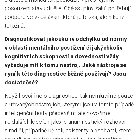
posouzení stavu dítěte. Obě skupiny žáků potřebují
podporu ve vzdělávání, která je blízká, ale nikoliv
totožná.
Diagnostikovat jakoukoliv odchylku od normy
v oblasti mentálního postižení či jakýchkoliv
kognitivních schopností a dovedností vždy
vyžaduje mít k tomu nástroj. Jaké nástroje se
nyní k této diagnostice běžně používají? Jsou
dostatečné?
Když hovoříme o diagnostice, tak nemluvíme pouze
o užívaných nástrojích, kterými jsou v tomto případě
inteligenční testy především, ale hovoříme
i o dalších krocích jako je anamnestický rozhovor
s rodiči, případně učiteli, asistenty a osobami, které