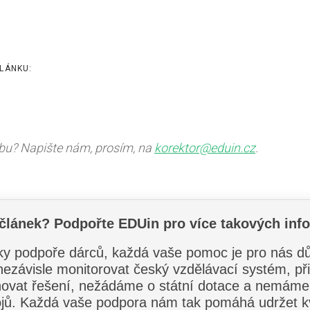
LÁNKU:
ybu? Napište nám, prosím, na
korektor@eduin.cz
.