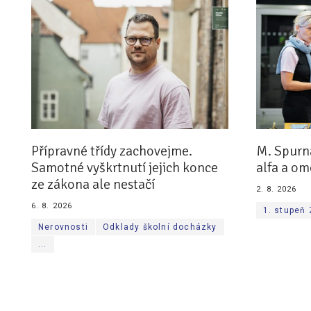
Přípravné třídy zachovejme.
M. Spurn
Samotné vyškrtnutí jejich konce
alfa a om
ze zákona ale nestačí
2. 8. 2026
6. 8. 2026
1. stupeň
Nerovnosti
Odklady školní docházky
...