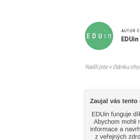
AUTOR Č
EDUin
Našli jste v článku ch