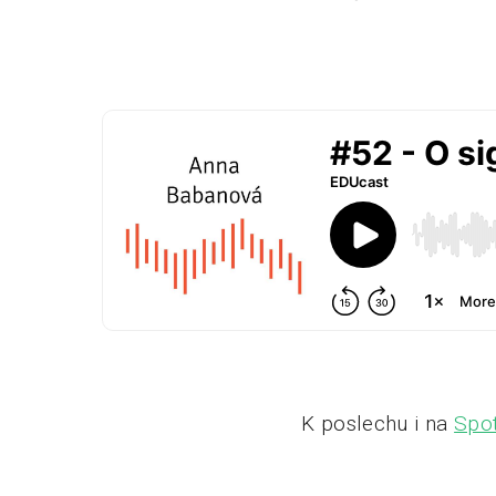
K poslechu i na
Spot