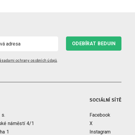
ODEBÍRAT BEDUIN
ásadami ochrany osobních údajů
.
SOCIÁLNÍ SÍTĚ
 s.
Facebook
ské náměstí 4/1
X
ha 1
Instagram