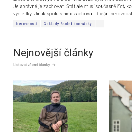
Je správné je zachovat. Stát ale musí současně říct, komu
výsledky. Jinak spolu s nimi zachová i dnešní nerovnost
Nerovnosti
Odklady školní docházky
…
Nejnovější články
Listovat všemi články