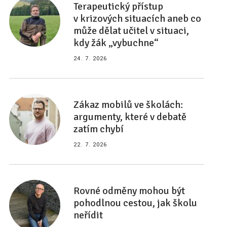
Terapeutický přístup
v krizových situacích aneb co
může dělat učitel v situaci,
kdy žák „vybuchne“
24. 7. 2026
Zákaz mobilů ve školách:
argumenty, které v debatě
zatím chybí
22. 7. 2026
Rovné odměny mohou být
pohodlnou cestou, jak školu
neřídit