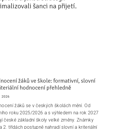
malizovali šanci na přijetí.
nocení žáků ve škole: formativní, slovní
riteriální hodnocení přehledně
. 2026
ocení žáků se v českých školách mění. Od
ního roku 2025/2026 a s výhledem na rok 2027
jí české základní školy velké změny. Známky
 a 2. třídách postupně nahradí slovní a kriteriální