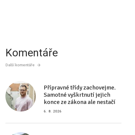
Komentáře
Další komentáře
Přípravné třídy zachovejme.
Samotné vyškrtnutí jejich
konce ze zákona ale nestačí
6. 8. 2026