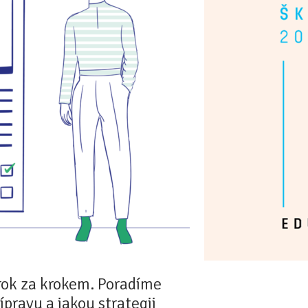
rok za krokem. Poradíme
ípravu a jakou strategii