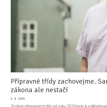
Přípravné třídy zachovejme. Sa
zákona ale nestačí
6. 8. 2026
Zrušení přípravných tříd od roku 2029 bylo k odkladov