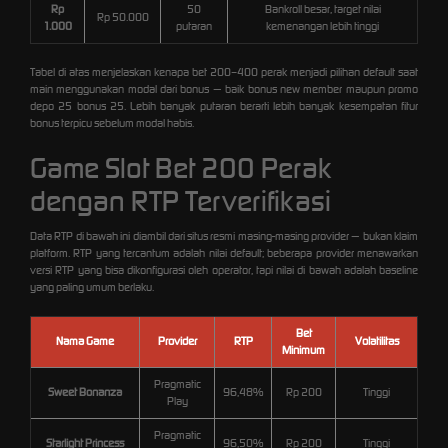
Rp
50
Bankroll besar, target nilai
Rp 50.000
1.000
putaran
kemenangan lebih tinggi
Tabel di atas menjelaskan kenapa bet 200–400 perak menjadi pilihan default saat
main menggunakan modal dari bonus — baik bonus new member maupun promo
depo 25 bonus 25. Lebih banyak putaran berarti lebih banyak kesempatan fitur
bonus terpicu sebelum modal habis.
Game Slot Bet 200 Perak
dengan RTP Terverifikasi
Data RTP di bawah ini diambil dari situs resmi masing-masing provider — bukan klaim
platform. RTP yang tercantum adalah nilai default; beberapa provider menawarkan
versi RTP yang bisa dikonfigurasi oleh operator, tapi nilai di bawah adalah baseline
yang paling umum berlaku.
Bet
Nama Game
Provider
RTP
Volatilitas
Minimum
Pragmatic
Sweet Bonanza
96,48%
Rp 200
Tinggi
Play
Pragmatic
Starlight Princess
96,50%
Rp 200
Tinggi