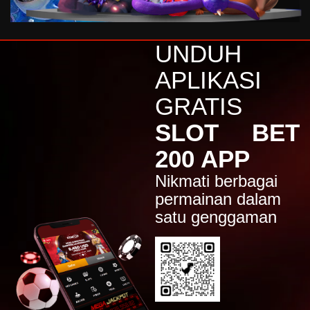
tora****3
IDR
2,079,540.00
Starlight Princess Super Scatter
UNDUH
topik1****4
APLIKASI
IDR
1,828,800.00
Gates of Olympus Xmas 1000
GRATIS
putri****a
SLOT BET
IDR
1,729,650.00
Gates of Olympus Super
200 APP
Scatter
Nikmati berbagai
g***m
IDR
1,268,700.00
permainan dalam
Fire Stampede Ultimate
satu genggaman
bleke****2
IDR
1,238,400.00
Gates of Olympus 1000
topik1****4
IDR
1,235,200.00
Gates of Gatot Kaca 1000