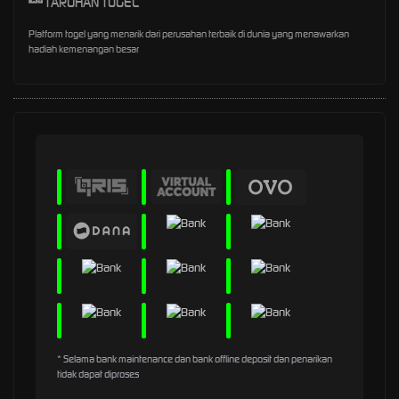
TARUHAN TOGEL
Platform togel yang menarik dari perusahan terbaik di dunia yang menawarkan
hadiah kemenangan besar
* Selama bank maintenance dan bank offline deposit dan penarikan
tidak dapat diproses