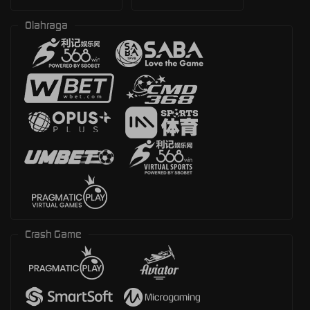
Olahraga
Crash Game