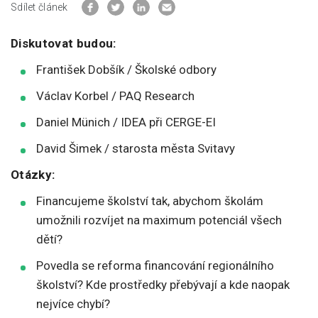
Sdílet článek
Diskutovat budou:
František Dobšík / Školské odbory
Václav Korbel / PAQ Research
Daniel Münich / IDEA při CERGE-EI
David Šimek / starosta města Svitavy
Otázky:
Financujeme školství tak, abychom školám
umožnili rozvíjet na maximum potenciál všech
dětí?
Povedla se reforma financování regionálního
školství? Kde prostředky přebývají a kde naopak
nejvíce chybí?