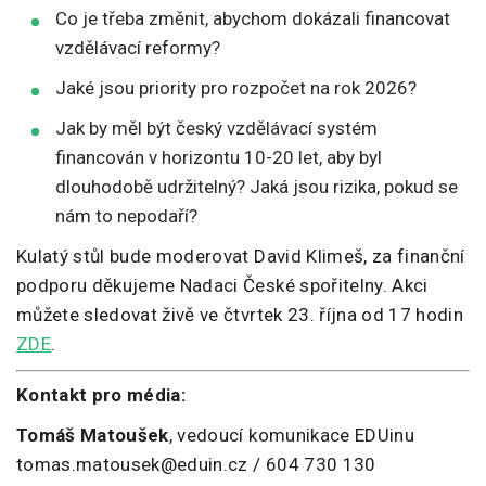
Co je třeba změnit, abychom dokázali financovat
vzdělávací reformy?
Jaké jsou priority pro rozpočet na rok 2026?
Jak by měl být český vzdělávací systém
financován v horizontu 10-20 let, aby byl
dlouhodobě udržitelný? Jaká jsou rizika, pokud se
nám to nepodaří?
Kulatý stůl bude moderovat David Klimeš, za finanční
podporu děkujeme Nadaci České spořitelny. Akci
můžete sledovat živě ve čtvrtek 23. října od 17 hodin
ZDE
.
Kontakt pro média:
Tomáš Matoušek
, vedoucí komunikace EDUinu
tomas.matousek@eduin.cz / 604 730 130