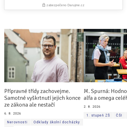
Přípravné třídy zachovejme.
M. Spurná: Hodnoc
Samotné vyškrtnutí jejich konce
alfa a omega celé
ze zákona ale nestačí
2. 8. 2026
6. 8. 2026
1. stupeň ZŠ
ČŠI
Nerovnosti
Odklady školní docházky