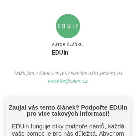
AUTOR ČLÁNKU:
EDUin
Našli jste v článku chybu? Napište nám, prosím, na
korektor@eduin.cz
.