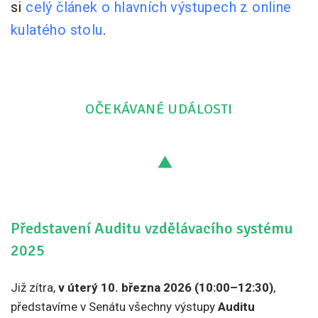
si
celý článek o hlavních výstupech z online
kulatého stolu
.
OČEKÁVANÉ UDÁLOSTI
Představení Auditu vzdělávacího systému
2025
Již zítra,
v úterý 10. března 2026 (10:00–12:30)
,
představíme v Senátu všechny výstupy
Auditu