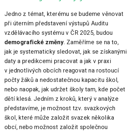
Jedno z témat, kterému se budeme věnovat
při úterním představení výstupů Auditu
vzdělávacího systému v ČR 2025, budou
demografické změny
. Zaměříme se na to,
jak je systematicky sledovat, jak se získanými
daty a predikcemi pracovat a jak v praxi
v jednotlivých obcích reagovat na rostoucí
počty žáků a nedostatečnou kapacitu škol,
nebo naopak, jak udržet školy tam, kde počet
dětí klesá. Jedním z kroků, který v analýze
představíme, je možnost tzv. svazkových
škol, které může založit svazek několika
obcí, nebo možnost založit společnou