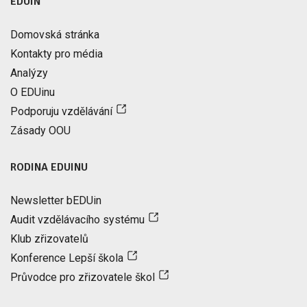
EDUIN
Domovská stránka
Kontakty pro média
Analýzy
O EDUinu
Podporuju vzdělávání
Zásady OOU
RODINA EDUINU
Newsletter bEDUin
Audit vzdělávacího systému
Klub zřizovatelů
Konference Lepší škola
Průvodce pro zřizovatele škol