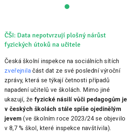
ČŠI: Data nepotvrzují plošný nárůst
fyzických útoků na učitele
Česká školní inspekce na sociálních sítích
zveřejnila
část dat ze své poslední výroční
zprávy, která se týkají četnosti případů
napadení učitelů ve školách. Mimo jiné
ukazují, že
fyzické násilí vůči pedagogům je
v českých školách stále spíše ojedinělým
jevem
(ve školním roce 2023/24 se objevilo
v 8,7 % škol, které inspekce navštívila).