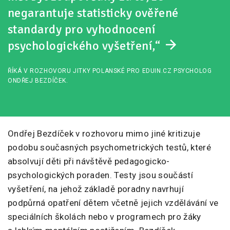
negarantuje statisticky ověřené
standardy pro vyhodnocení
psychologického vyšetření,“
ŘÍKÁ V ROZHOVORU JITKY POLANSKÉ PRO EDUIN.CZ PSYCHOLOG
ONDŘEJ BEZDÍČEK.
Ondřej Bezdíček v rozhovoru mimo jiné kritizuje
podobu současných psychometrických testů, které
absolvují děti při návštěvě pedagogicko-
psychologických poraden. Testy jsou součástí
vyšetření, na jehož základě poradny navrhují
podpůrná opatření dětem včetně jejich vzdělávání ve
speciálních školách nebo v programech pro žáky