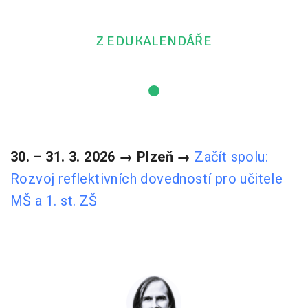
Z EDUKALENDÁŘE
30. – 31. 3. 2026 → Plzeň →
Začít spolu:
Rozvoj reflektivních dovedností pro učitele
MŠ a 1. st. ZŠ