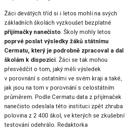
Žáci devátých tříd si i letos mohli na svých
základních školách vyzkoušet bezplatné
přijímačky nanečisto
. Školy mohly letos
poprvé poslat výsledky žáků státnímu
Cermatu, který je podrobně zpracoval a dal
školám k dispozici
. Žáci se tak mohou
přesvědčit o tom, jaký měli výsledek
v porovnání s ostatními ve svém kraji a také,
jak jsou na tom v porovnání s celostátním
průměrem. Podle Cermatu data z přijímaček
nanečisto odeslala této instituci zpět zhruba
polovina z 2 400 škol, ve kterých se zkušební
testování odehrálo. Redaktorka