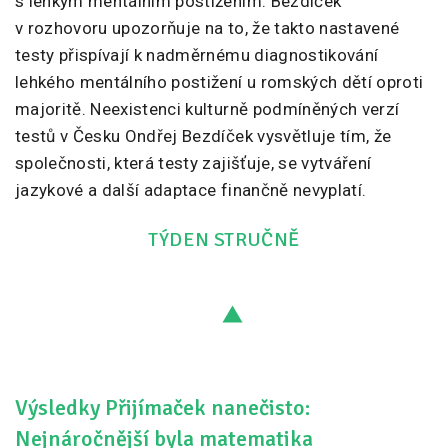
s lehkým mentálním postižením. Bezdíček
v rozhovoru upozorňuje na to, že takto nastavené
testy přispívají k nadměrnému diagnostikování
lehkého mentálního postižení u romských dětí oproti
majoritě. Neexistenci kulturně podmíněných verzí
testů v Česku Ondřej Bezdíček vysvětluje tím, že
společnosti, která testy zajišťuje, se vytváření
jazykové a další adaptace finančně nevyplatí.
TÝDEN STRUČNĚ
Výsledky Přijímaček nanečisto:
Nejnáročnější byla matematika