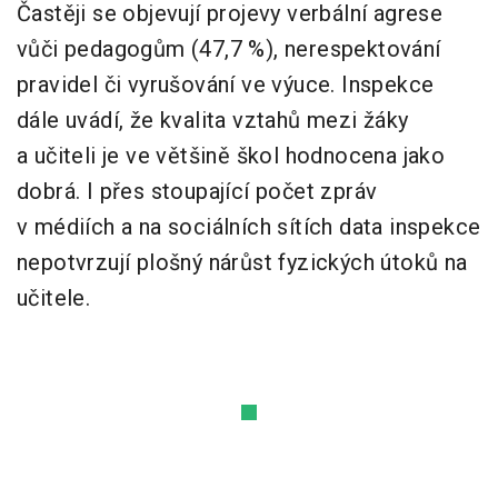
Častěji se objevují projevy verbální agrese
vůči pedagogům (47,7 %), nerespektování
pravidel či vyrušování ve výuce. Inspekce
dále uvádí, že kvalita vztahů mezi žáky
a učiteli je ve většině škol hodnocena jako
dobrá. I přes stoupající počet zpráv
v médiích a na sociálních sítích data inspekce
nepotvrzují plošný nárůst fyzických útoků na
učitele.