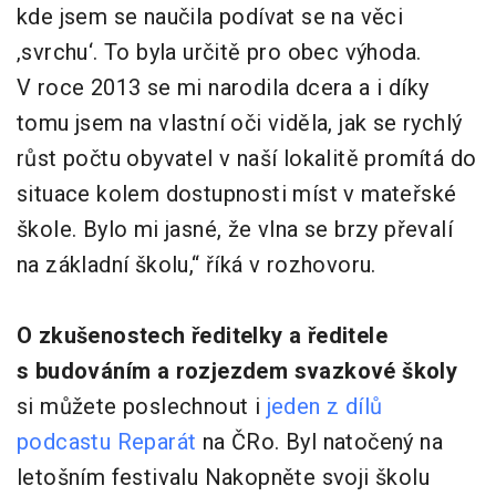
kde jsem se naučila podívat se na věci
‚svrchu‘. To byla určitě pro obec výhoda.
V roce 2013 se mi narodila dcera a i díky
tomu jsem na vlastní oči viděla, jak se rychlý
růst počtu obyvatel v naší lokalitě promítá do
situace kolem dostupnosti míst v mateřské
škole. Bylo mi jasné, že vlna se brzy převalí
na základní školu,“ říká v rozhovoru.
O zkušenostech ředitelky a ředitele
s budováním a rozjezdem svazkové školy
si můžete poslechnout i
jeden z dílů
podcastu Reparát
na ČRo. Byl natočený na
letošním festivalu Nakopněte svoji školu