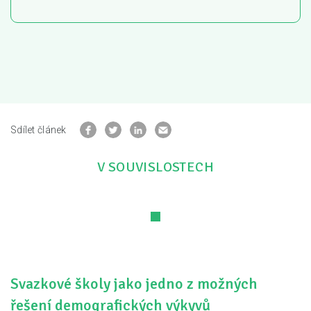
Sdílet článek
V SOUVISLOSTECH
Svazkové školy jako jedno z možných
řešení demografických výkyvů