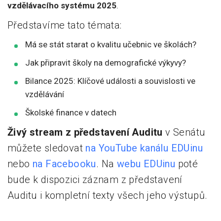
vzdělávacího systému 2025
.
Představíme tato témata:
Má se stát starat o kvalitu učebnic ve školách?
Jak připravit školy na demografické výkyvy?
Bilance 2025: Klíčové události a souvislosti ve
vzdělávání
Školské finance v datech
Živý stream z představení Auditu
v Senátu
můžete sledovat
na YouTube kanálu EDUinu
nebo
na Facebooku
. Na
webu EDUinu
poté
bude k dispozici záznam z představení
Auditu i kompletní texty všech jeho výstupů.