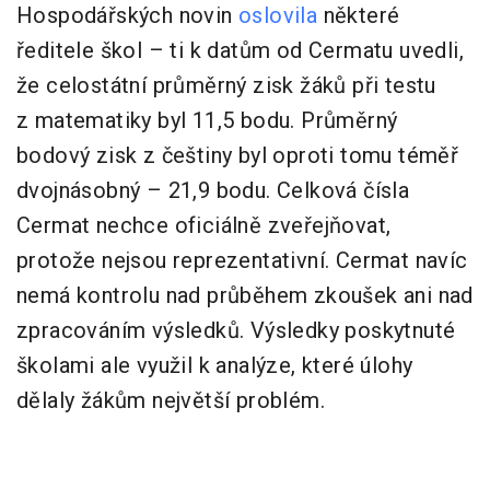
Hospodářských novin
oslovila
některé
ředitele škol – ti k datům od Cermatu uvedli,
že celostátní průměrný zisk žáků při testu
z matematiky byl 11,5 bodu. Průměrný
bodový zisk z češtiny byl oproti tomu téměř
dvojnásobný – 21,9 bodu. Celková čísla
Cermat nechce oficiálně zveřejňovat,
protože nejsou reprezentativní. Cermat navíc
nemá kontrolu nad průběhem zkoušek ani nad
zpracováním výsledků. Výsledky poskytnuté
školami ale využil k analýze, které úlohy
dělaly žákům největší problém.