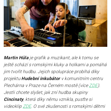
Pro zřizovatele
Konference Lepší škola
Kápézetka - průvodce pro zřizovatele
Klub zřizovatelů
O nás
Martin Hůla
je grafik a muzikant, ale k tomu se
O nás
ještě schází s romskými kluky a holkami a pomáhá
Partneři a dárci
jim tvořit hudbu. Jejich spolupráce probíhá díky
projektu
Hudební inkubátor
v komunitním centru
Kontakty
Plechárna v Praze na Černém mostě (více
ZDE
).
Jestli chcete slyšet, jak zní hudba skupiny
Cincinaty
, která díky němu vznikla, pusťte si
videoklip
ZDE
. O své zkušenosti s romskými dětmi