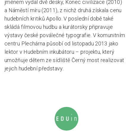
jménem vydal dvě desky, Konec civilizace (2010)
a Náměstí míru (2011), z nichž druhá získala cenu
hudebních kritiků Apollo. V poslední době také
skládá filmovou hudbu a kurátorsky připravuje
výstavy české poválečné typografie. V komunitním
centru Plechárna působí od listopadu 2013 jako
lektor v Hudebním inkubátoru – projektu, který
umožňuje dětem ze sídliště Černý most realizovat
jejich hudební představy.