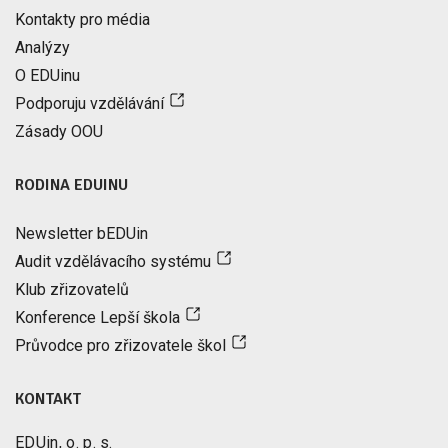
Kontakty pro média
Analýzy
O EDUinu
Podporuju vzdělávání
Zásady OOU
RODINA EDUINU
Newsletter bEDUin
Audit vzdělávacího systému
Klub zřizovatelů
Konference Lepší škola
Průvodce pro zřizovatele škol
KONTAKT
EDUin, o. p. s.