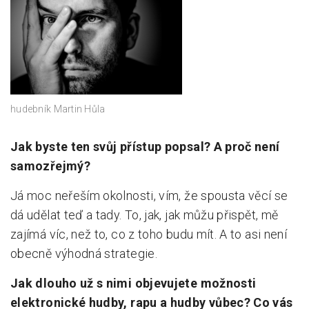
hudebník Martin Hůla
Jak byste ten svůj přístup popsal? A proč není
samozřejmý?
Já moc neřeším okolnosti, vím, že spousta věcí se
dá udělat teď a tady. To, jak, jak můžu přispět, mě
zajímá víc, než to, co z toho budu mít. A to asi není
obecně výhodná strategie.
Jak dlouho už s nimi objevujete možnosti
elektronické hudby, rapu a hudby vůbec? Co vás