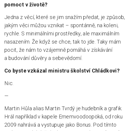
pomoct v životě?
Jedna z věcí, které se jim snažím předat, je způsob,
jakým věci můžou vznikat – spontánně, na koleni,
rychle. S minimálními prostředky, ale maximálním
nasazením. Že když se chce, tak to jde. Taky mám
pocit, že nám to vzájemně pomáhá v získávání
a budování důvěry a sebevědomí.
Co byste vzkázal ministru školství Chládkovi?
Nic.
—
Martin Hůla alias Martin Tvrdý je hudebník a grafik.
Hrál například v kapele Ememvoodoopöká, od roku
2009 nahrává a vystupuje jako Bonus. Pod tímto