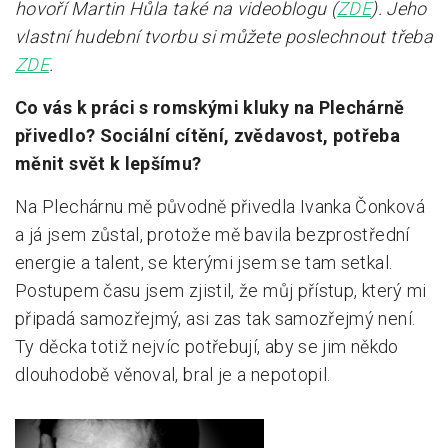
hovoří Martin Hůla také na videoblogu (
ZDE
). Jeho
vlastní hudební tvorbu si můžete poslechnout třeba
ZDE
.
Co vás k práci s romskými kluky na Plechárně
přivedlo? Sociální cítění, zvědavost, potřeba
měnit svět k lepšímu?
Na Plechárnu mě původně přivedla Ivanka Čonková
a já jsem zůstal, protože mě bavila bezprostřední
energie a talent, se kterými jsem se tam setkal.
Postupem času jsem zjistil, že můj přístup, který mi
připadá samozřejmý, asi zas tak samozřejmý není.
Ty děcka totiž nejvíc potřebují, aby se jim někdo
dlouhodobě věnoval, bral je a nepotopil.