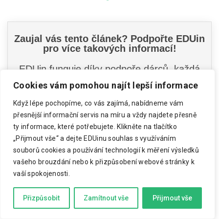
Cookies vám pomohou najít lepší informace
Když lépe pochopíme, co vás zajímá, nabídneme vám
přesnější informační servis na míru a vždy najdete přesně
ty informace, které potřebujete.
Klikněte na tlačítko
„Přijmout vše“ a dejte EDUinu souhlas s využíváním
souborů cookies a používání technologií k měření výsledků
vašeho brouzdání nebo k přizpůsobení webové stránky k
vaší spokojenosti.
Přizpůsobit
Zamítnout vše
Přijmout vše