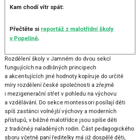
Kam chodí vítr spát:
Přečtěte si
reportáž z malotřídní školy
v Popelíně
.
Rozdělení školy v Jamném do dvou sekcí
fungujících na odlišných principech
a akcentujících jiné hodnoty kopíruje do určité
míry rozdělení české společnosti a zřejmě
i mezigenerační střet v pohledu na výchovu
a vzdělávání. Do sekce montessori posílají děti
spíš zastánci volnější výchovy a moderních
přístupů, v běžné malotřídce jsou spíše děti
z tradičněji naladěných rodin. Část pedagogického
sboru včetně paní ředitelky má již dospělé děti,