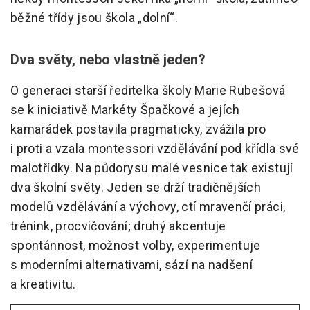
běžné třídy jsou škola „dolní“.
Dva světy, nebo vlastně jeden?
O generaci starší ředitelka školy Marie Rubešová
se k iniciativě Markéty Špačkové a jejích
kamarádek postavila pragmaticky, zvážila pro
i proti a vzala montessori vzdělávání pod křídla své
malotřídky. Na půdorysu malé vesnice tak existují
dva školní světy. Jeden se drží tradičnějších
modelů vzdělávání a výchovy, ctí mravenčí práci,
trénink, procvičování; druhý akcentuje
spontánnost, možnost volby, experimentuje
s moderními alternativami, sází na nadšení
a kreativitu.