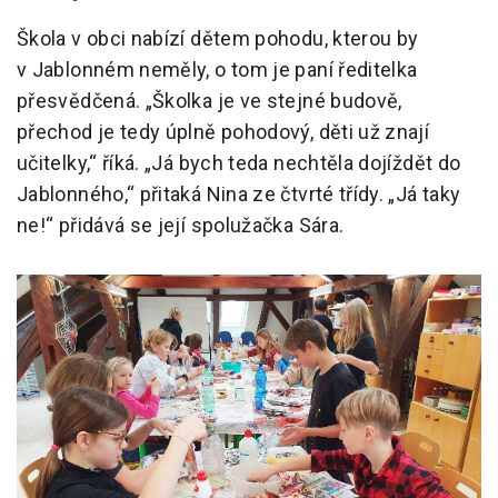
Škola v obci nabízí dětem pohodu, kterou by
v Jablonném neměly, o tom je paní ředitelka
přesvědčená. „Školka je ve stejné budově,
přechod je tedy úplně pohodový, děti už znají
učitelky,“ říká. „Já bych teda nechtěla dojíždět do
Jablonného,“ přitaká Nina ze čtvrté třídy. „Já taky
ne!“ přidává se její spolužačka Sára.