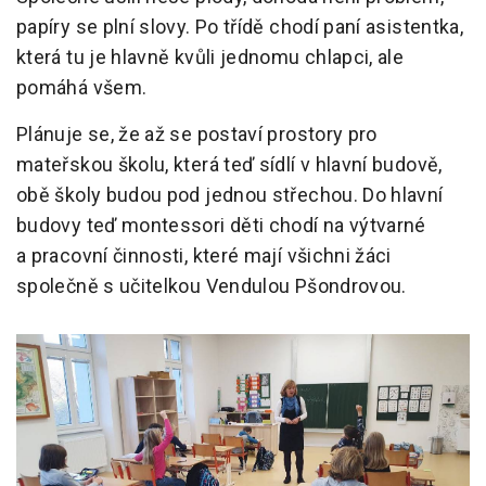
papíry se plní slovy. Po třídě chodí paní asistentka,
která tu je hlavně kvůli jednomu chlapci, ale
pomáhá všem.
Plánuje se, že až se postaví prostory pro
mateřskou školu, která teď sídlí v hlavní budově,
obě školy budou pod jednou střechou. Do hlavní
budovy teď montessori děti chodí na výtvarné
a pracovní činnosti, které mají všichni žáci
společně s učitelkou Vendulou Pšondrovou.