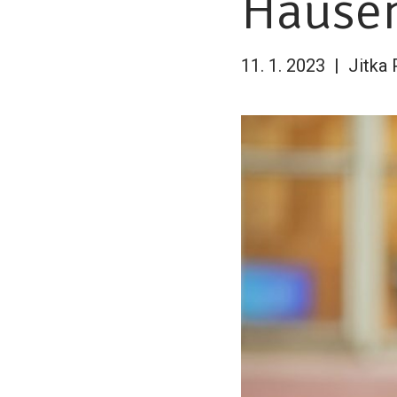
Hause
11. 1. 2023
Jitka