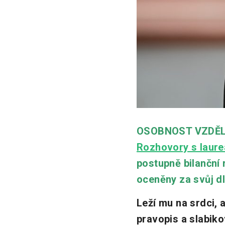
OSOBNOST VZDĚLÁV
Rozhovory s laure
postupně bilanční 
oceněny za svůj d
Leží mu na srdci, a
pravopis a slabiko