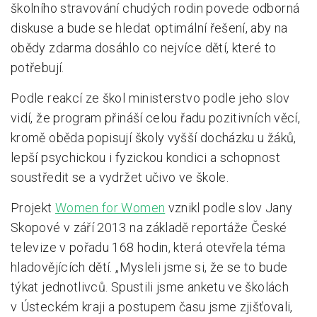
školního stravování chudých rodin povede odborná
diskuse a bude se hledat optimální řešení, aby na
obědy zdarma dosáhlo co nejvíce dětí, které to
potřebují.
Podle reakcí ze škol ministerstvo podle jeho slov
vidí, že program přináší celou řadu pozitivních věcí,
kromě oběda popisují školy vyšší docházku u žáků,
lepší psychickou i fyzickou kondici a schopnost
soustředit se a vydržet učivo ve škole.
Projekt
Women for Women
vznikl podle slov Jany
Skopové v září 2013 na základě reportáže České
televize v pořadu 168 hodin, která otevřela téma
hladovějících dětí. „Mysleli jsme si, že se to bude
týkat jednotlivců. Spustili jsme anketu ve školách
v Ústeckém kraji a postupem času jsme zjišťovali,