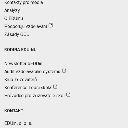
Kontakty pro média
Analýzy
O EDUinu
Podporuju vzdělávání
Zásady OOU
RODINA EDUINU
Newsletter bEDUin
Audit vzdělávacího systému
Klub zřizovatelů
Konference Lepší škola
Průvodce pro zřizovatele škol
KONTAKT
EDUin, o. p. s.