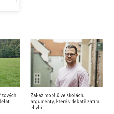
rizových
Zákaz mobilů ve školách:
dělat
argumenty, které v debatě zatím
chybí