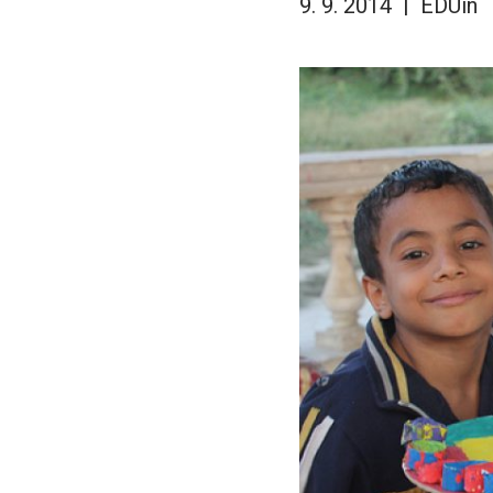
9. 9. 2014
EDUin