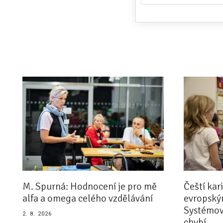
M. Spurná: Hodnocení je pro mě
Čeští kar
alfa a omega celého vzdělávání
evropským
Systémov
2. 8. 2026
chybí