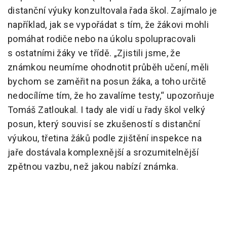
distanční výuky konzultovala řada škol. Zajímalo je
například, jak se vypořádat s tím, že žákovi mohli
pomáhat rodiče nebo na úkolu spolupracovali
s ostatními žáky ve třídě. „Zjistili jsme, že
známkou neumíme ohodnotit průběh učení, měli
bychom se zaměřit na posun žáka, a toho určitě
nedocílíme tím, že ho zavalíme testy,“ upozorňuje
Tomáš Zatloukal. I tady ale vidí u řady škol velký
posun, který souvisí se zkušeností s distanční
výukou, třetina žáků podle zjištění inspekce na
jaře dostávala komplexnější a srozumitelnější
zpětnou vazbu, než jakou nabízí známka.