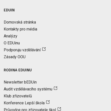
EDUIN
Domovská stránka
Kontakty pro média
Analýzy
O EDUinu
Podporuju vzdělávání
Zásady OOU
RODINA EDUINU
Newsletter bEDUin
Audit vzdělávacího systému
Klub zřizovatelů
Konference Lepší škola
Průvodce pro zřizovatele škol