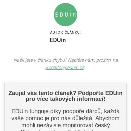
AUTOR ČLÁNKU:
EDUin
Našli jste v článku chybu? Napište nám, prosím, na
korektor@eduin.cz
.