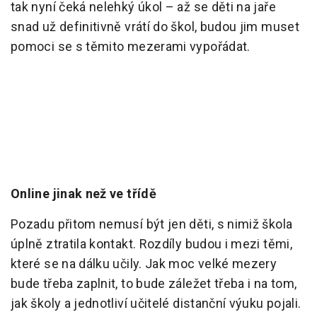
tak nyní čeká nelehký úkol – až se děti na jaře
snad už definitivně vrátí do škol, budou jim muset
pomoci se s těmito mezerami vypořádat.
Online jinak než ve třídě
Pozadu přitom nemusí být jen děti, s nimiž škola
úplně ztratila kontakt. Rozdíly budou i mezi těmi,
které se na dálku učily. Jak moc velké mezery
bude třeba zaplnit, to bude záležet třeba i na tom,
jak školy a jednotliví učitelé distanční výuku pojali.