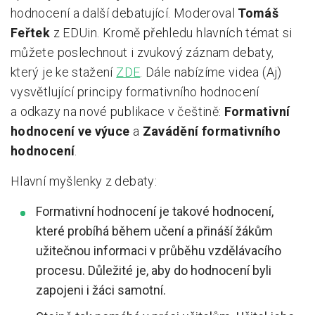
hodnocení a další debatující. Moderoval
Tomáš
Feřtek
z EDUin. Kromě přehledu hlavních témat si
můžete poslechnout i zvukový záznam debaty,
který je ke stažení
ZDE
. Dále nabízíme videa (Aj)
vysvětlující principy formativního hodnocení
a odkazy na nové publikace v češtině:
Formativní
hodnocení ve výuce
a
Zavádění formativního
hodnocení
.
Hlavní myšlenky z debaty:
Formativní hodnocení je takové hodnocení,
které probíhá během učení a přináší žákům
užitečnou informaci v průběhu vzdělávacího
procesu. Důležité je, aby do hodnocení byli
zapojeni i žáci samotní.