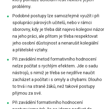
problémy.
Podobné postupy lze samozřejmě využít i při
spolupráci párových učitelů, nebo v rámci
sborovny, kdy je třeba dát najevo kolegovi názor
na jeho práci, ale přitom je třeba respektovat
jeho osobní důstojnost a nenarušit kolegiální
a přátelské vztahy.
Při zavádění metod formativního hodnocení
nelze počítat s rychlým efektem. Jde o sadu
nástrojů, s nimiž je třeba se nejdříve naučit
zacházet a počítat i s omyly a chybami. Dlouho
to trvá i na straně žáků, než takové postupy
přijmou za své.
Při zavádění formativního hodnocení