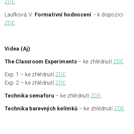
ZDE
.
Laufková, V.:
Formativní hodnocení
– k dispozici
ZDE
.
Videa (Aj)
The Classroom Experiments
– ke zhlédnutí
ZDE
.
Exp. 1 – ke zhlédnutí
ZDE
.
Exp. 2 – ke zhlédnutí
ZDE
.
Technika semaforu
– ke zhlédnutí
ZDE
.
Technika barevných kelímků
– ke zhlédnutí
ZDE
.