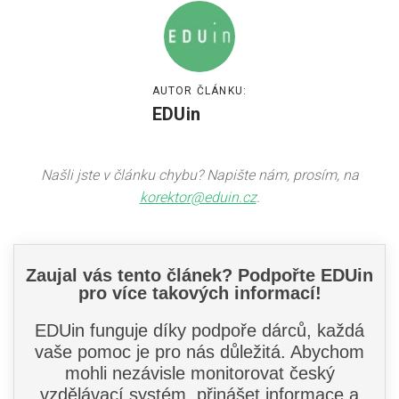
AUTOR ČLÁNKU:
EDUin
Našli jste v článku chybu? Napište nám, prosím, na
korektor@eduin.cz
.