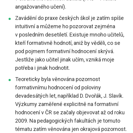
angažovaného učení).
Zavádění do praxe českých škol je zatím spíše
intuitivní a můžeme ho pozorovat zejména
v posledním desetiletí. Existuje mnoho učitelů,
kteří formativně hodnotí, aniž by věděli, co se
pod pojmem formativní hodnocení skrývá.
Jestliže jako učitel jinak učím, vzniká moje
potřeba i jinak hodnotit.
Teoreticky byla věnována pozornost
formativnímu hodnocení od poloviny
devadesátých let, například D. Dvořák, J. Slavík.
Výzkumy zaměřené explicitně na formativní
hodnocení v ČR se začaly objevovat až od roku
2009. Na pedagogických fakultách je tomuto
tématu zatím věnována jen okrajová pozornost.