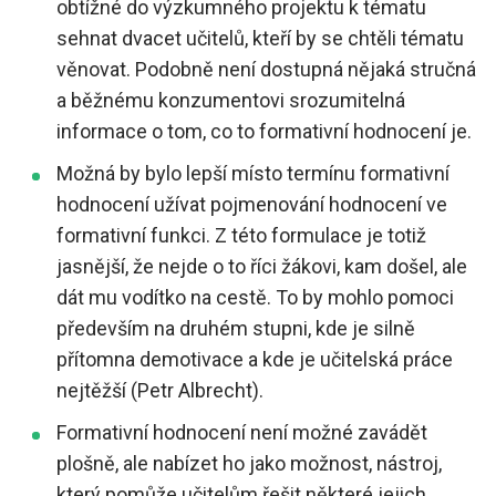
obtížné do výzkumného projektu k tématu
sehnat dvacet učitelů, kteří by se chtěli tématu
věnovat. Podobně není dostupná nějaká stručná
a běžnému konzumentovi srozumitelná
informace o tom, co to formativní hodnocení je.
Možná by bylo lepší místo termínu formativní
hodnocení užívat pojmenování hodnocení ve
formativní funkci. Z této formulace je totiž
jasnější, že nejde o to říci žákovi, kam došel, ale
dát mu vodítko na cestě. To by mohlo pomoci
především na druhém stupni, kde je silně
přítomna demotivace a kde je učitelská práce
nejtěžší (Petr Albrecht).
Formativní hodnocení není možné zavádět
plošně, ale nabízet ho jako možnost, nástroj,
který pomůže učitelům řešit některé jejich