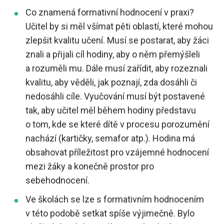
Co znamená formativní hodnocení v praxi?
Učitel by si měl všímat pěti oblastí, které mohou
zlepšit kvalitu učení. Musí se postarat, aby žáci
znali a přijali cíl hodiny, aby o něm přemýšleli
a rozuměli mu. Dále musí zařídit, aby rozeznali
kvalitu, aby věděli, jak poznají, zda dosáhli či
nedosáhli cíle. Vyučování musí být postavené
tak, aby učitel měl během hodiny představu
o tom, kde se které dítě v procesu porozumění
nachází (kartičky, semafor atp.). Hodina má
obsahovat příležitost pro vzájemné hodnocení
mezi žáky a konečně prostor pro
sebehodnocení.
Ve školách se lze s formativním hodnocením
v této podobě setkat spíše výjimečně. Bylo