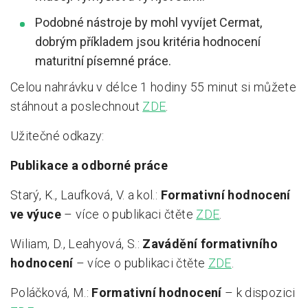
Podobné nástroje by mohl vyvíjet Cermat,
dobrým příkladem jsou kritéria hodnocení
maturitní písemné práce.
Celou nahrávku v délce 1 hodiny 55 minut si můžete
stáhnout a poslechnout
ZDE
.
Užitečné odkazy:
Publikace a odborné práce
Starý, K., Laufková, V. a kol.:
Formativní hodnocení
ve výuce
– více o publikaci čtěte
ZDE
.
Wiliam, D., Leahyová, S.:
Zavádění formativního
hodnocení
– více o publikaci čtěte
ZDE
.
Poláčková, M.:
Formativní hodnocení
– k dispozici