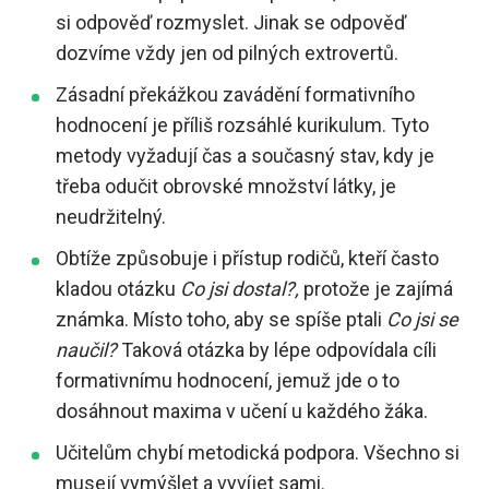
si odpověď rozmyslet. Jinak se odpověď
dozvíme vždy jen od pilných extrovertů.
Zásadní překážkou zavádění formativního
hodnocení je příliš rozsáhlé kurikulum. Tyto
metody vyžadují čas a současný stav, kdy je
třeba odučit obrovské množství látky, je
neudržitelný.
Obtíže způsobuje i přístup rodičů, kteří často
kladou otázku
Co jsi dostal?,
protože je zajímá
známka. Místo toho, aby se spíše ptali
Co jsi se
naučil?
Taková otázka by lépe odpovídala cíli
formativnímu hodnocení, jemuž jde o to
dosáhnout maxima v učení u každého žáka.
Učitelům chybí metodická podpora. Všechno si
musejí vymýšlet a vyvíjet sami.