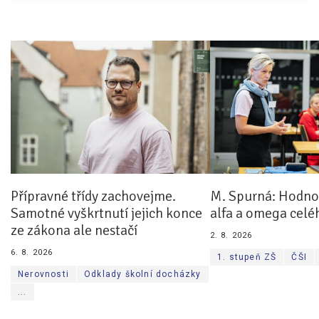
Přípravné třídy zachovejme.
M. Spurná: Hodnoc
Samotné vyškrtnutí jejich konce
alfa a omega celé
ze zákona ale nestačí
2. 8. 2026
6. 8. 2026
1. stupeň ZŠ
ČŠI
Nerovnosti
Odklady školní docházky
...