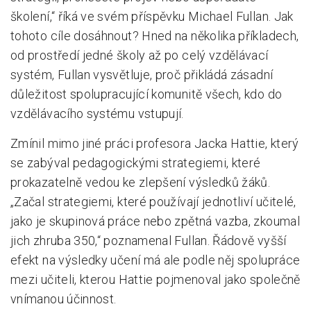
školení,“ říká ve svém příspěvku Michael Fullan. Jak
tohoto cíle dosáhnout? Hned na několika příkladech,
od prostředí jedné školy až po celý vzdělávací
systém, Fullan vysvětluje, proč přikládá zásadní
důležitost spolupracující komunitě všech, kdo do
vzdělávacího systému vstupují.
Zmínil mimo jiné práci profesora Jacka Hattie, který
se zabýval pedagogickými strategiemi, které
prokazatelně vedou ke zlepšení výsledků žáků.
„Začal strategiemi, které používají jednotliví učitelé,
jako je skupinová práce nebo zpětná vazba, zkoumal
jich zhruba 350,“ poznamenal Fullan. Řádově vyšší
efekt na výsledky učení má ale podle něj spolupráce
mezi učiteli, kterou Hattie pojmenoval jako společně
vnímanou účinnost.