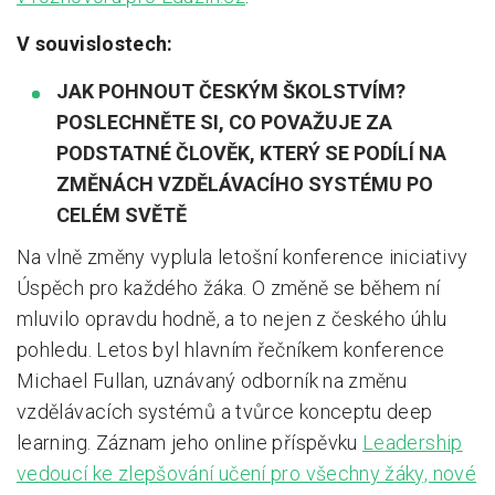
V souvislostech:
JAK POHNOUT ČESKÝM ŠKOLSTVÍM?
POSLECHNĚTE SI, CO POVAŽUJE ZA
PODSTATNÉ ČLOVĚK, KTERÝ SE PODÍLÍ NA
ZMĚNÁCH VZDĚLÁVACÍHO SYSTÉMU PO
CELÉM SVĚTĚ
Na vlně změny vyplula letošní konference iniciativy
Úspěch pro každého žáka. O změně se během ní
mluvilo opravdu hodně, a to nejen z českého úhlu
pohledu. Letos byl hlavním řečníkem konference
Michael Fullan, uznávaný odborník na změnu
vzdělávacích systémů a tvůrce konceptu deep
learning. Záznam jeho online příspěvku
Leadership
vedoucí ke zlepšování učení pro všechny žáky, nové