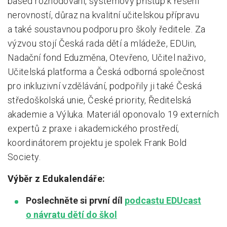
based rozhodování, systémový přístup k řešení
nerovností, důraz na kvalitní učitelskou přípravu
a také soustavnou podporu pro školy ředitele. Za
výzvou stojí Česká rada dětí a mládeže, EDUin,
Nadační fond Eduzměna, Otevřeno, Učitel naživo,
Učitelská platforma a Česká odborná společnost
pro inkluzivní vzdělávání, podpořily ji také Česká
středoškolská unie, České priority, Ředitelská
akademie a Výluka. Materiál oponovalo 19 externích
expertů z praxe i akademického prostředí,
koordinátorem projektu je spolek Frank Bold
Society.
Výběr z Edukalendáře:
Poslechněte si první díl
podcastu EDUcast
o návratu dětí do škol