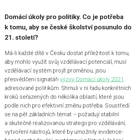
Domácí úkoly pro politiky. Co je potřeba
k tomu, aby se české školství posunulo do
21. století?
Má-li každé dítě v Česku dostat příležitost k tomu,
aby mohlo využít svůj vzdělávací potenciál, musí
vzdělávací systém projít proměnou, jsou
přesvědčeni signatáři
výzvy Domácí úkoly 2021
adresované politikům. Shrnuli v ní řadu konkrétních
kroků seřazených do několika oblastí, které jsou
podle nich pro efektivní změnu potřeba. Soustředí
se na pět základních témat – požadují stabilní
a skutečně realizovanou strategii pro vzdělávání,
vytvoření nástrojů, které by umožnily evidence-