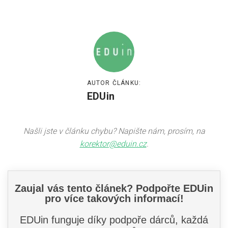
AUTOR ČLÁNKU:
EDUin
Našli jste v článku chybu? Napište nám, prosím, na
korektor@eduin.cz
.