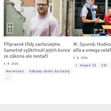
Přípravné třídy zachovejme.
M. Spurná: Hodnoc
Samotné vyškrtnutí jejich konce
alfa a omega celé
ze zákona ale nestačí
2. 8. 2026
6. 8. 2026
1. stupeň ZŠ
ČŠI
Nerovnosti
Odklady školní docházky
...