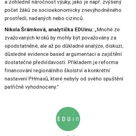
a zohlednil náročnost výuky, jako je např. zvýšený
počet žáků ze socioekonomicky znevýhodněného
prostředí, nadaných nebo cizinců.
Nikola Šrámková, analytička EDUinu:
„Mnohé ze
zvažovaných kroků by mohly být považovány za
opodstatněné, ale až po důkladné analýze, diskuzi,
důsledné evidence based argumentaci a zajištění
dostatečné předvídavosti. Příkladem je reforma
financování regionálního školství a konkrétní
nastavení PHmaxů, které nebyly od svého spuštění
patřičně vyhodnoceny.”