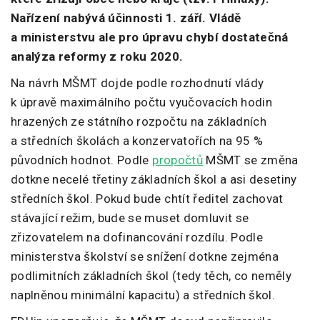
Nařízení nabývá účinnosti 1. září. Vládě
a ministerstvu ale pro úpravu chybí dostatečná
analýza reformy z roku 2020.
Na návrh MŠMT dojde podle rozhodnutí vlády
k úpravě maximálního počtu vyučovacích hodin
hrazených ze státního rozpočtu na základních
a středních školách a konzervatořích na 95 %
původních hodnot. Podle
propočtů
MŠMT se změna
dotkne necelé třetiny základních škol a asi desetiny
středních škol. Pokud bude chtít ředitel zachovat
stávající režim, bude se muset domluvit se
zřizovatelem na dofinancování rozdílu. Podle
ministerstva školství se snížení dotkne zejména
podlimitních základních škol (tedy těch, co neměly
naplněnou minimální kapacitu) a středních škol.