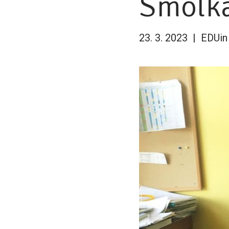
Smolk
23. 3. 2023
EDUin