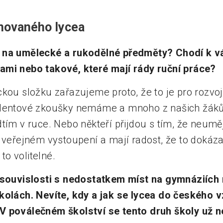
novaného lycea
 na umělecké a rukodělné předměty? Chodí k v
ami nebo takové, které mají rády ruční práce?
kou složku zařazujeme proto, že to je pro rozvoj
alentové zkoušky nemáme a mnoho z našich žáků 
tím v ruce. Nebo někteří přijdou s tím, že neuměj
 veřejném vystoupení a mají radost, že to dokázali
 to volitelné.
 souvislosti s nedostatkem míst na gymnáziích 
kolách. Nevíte, kdy a jak se lycea do českého 
V poválečném školství se tento druh školy už 