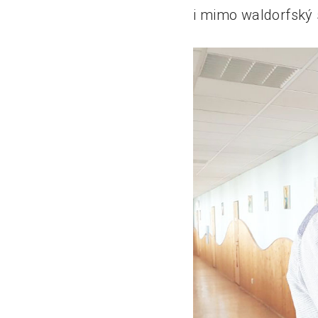
i mimo waldorfský