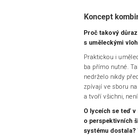
Koncept kombi
Proč takový důraz
s uměleckými vloh
Praktickou i umělec
ba přímo nutné. T
nedrželo nikdy před
zpívají ve sboru na
a tvoří všichni, není
O lyceích se teď v
o perspektivních š
systému dostala? 