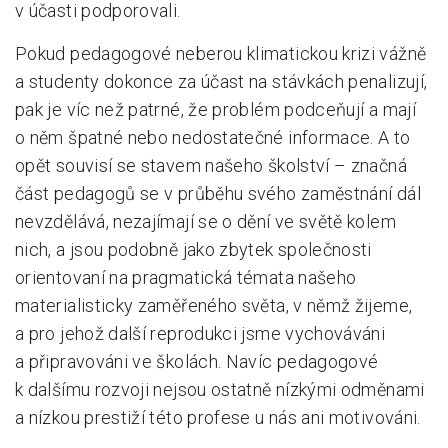
v účasti podporovali.
Pokud pedagogové neberou klimatickou krizi vážně
a studenty dokonce za účast na stávkách penalizují,
pak je víc než patrné, že problém podceňují a mají
o něm špatné nebo nedostatečné informace. A to
opět souvisí se stavem našeho školství – značná
část pedagogů se v průběhu svého zaměstnání dál
nevzdělává, nezajímají se o dění ve světě kolem
nich, a jsou podobně jako zbytek společnosti
orientovaní na pragmatická témata našeho
materialisticky zaměřeného světa, v němž žijeme,
a pro jehož další reprodukci jsme vychováváni
a připravováni ve školách. Navíc pedagogové
k dalšímu rozvoji nejsou ostatně nízkými odměnami
a nízkou prestiží této profese u nás ani motivováni.