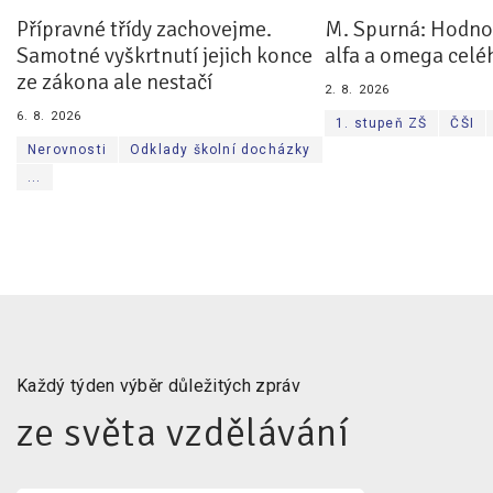
Přípravné třídy zachovejme.
M. Spurná: Hodnoc
Samotné vyškrtnutí jejich konce
alfa a omega celé
ze zákona ale nestačí
2. 8. 2026
6. 8. 2026
1. stupeň ZŠ
ČŠI
Nerovnosti
Odklady školní docházky
...
Každý týden výběr důležitých zpráv
ze světa vzdělávání