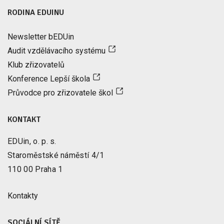
RODINA EDUINU
Newsletter bEDUin
Audit vzdělávacího systému
Klub zřizovatelů
Konference Lepší škola
Průvodce pro zřizovatele škol
KONTAKT
EDUin, o. p. s.
Staroměstské náměstí 4/1
110 00 Praha 1
Kontakty
SOCIÁLNÍ SÍTĚ