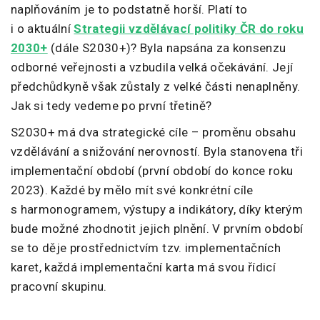
naplňováním je to podstatně horší. Platí to
i o aktuální
Strategii vzdělávací politiky ČR do roku
2030+
(dále S2030+)? Byla napsána za konsenzu
odborné veřejnosti a vzbudila velká očekávání. Její
předchůdkyně však zůstaly z velké části nenaplněny.
Jak si tedy vedeme po první třetině?
S2030+ má dva strategické cíle – proměnu obsahu
vzdělávání a snižování nerovností. Byla stanovena tři
implementační období (první období do konce roku
2023). Každé by mělo mít své konkrétní cíle
s harmonogramem, výstupy a indikátory, díky kterým
bude možné zhodnotit jejich plnění. V prvním období
se to děje prostřednictvím tzv. implementačních
karet, každá implementační karta má svou řídicí
pracovní skupinu.