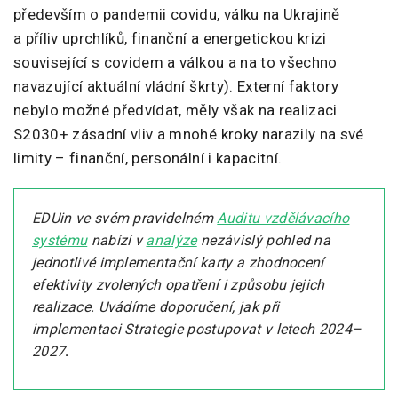
především o pandemii covidu, válku na Ukrajině
a příliv uprchlíků, finanční a energetickou krizi
související s covidem a válkou a na to všechno
navazující aktuální vládní škrty). Externí faktory
nebylo možné předvídat, měly však na realizaci
S2030+ zásadní vliv a mnohé kroky narazily na své
limity – finanční, personální i kapacitní.
EDUin ve svém pravidelném
Auditu vzdělávacího
systému
nabízí v
analýze
nezávislý pohled na
jednotlivé implementační karty a zhodnocení
efektivity zvolených opatření i způsobu jejich
realizace. Uvádíme doporučení, jak při
implementaci Strategie postupovat v letech 2024–
2027
.