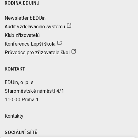
RODINA EDUINU
Newsletter bEDUin
Audit vzdělávacího systému
Klub zřizovatelů
Konference Lepší škola
Průvodce pro zřizovatele škol
KONTAKT
EDUin, o. p. s.
Staroměstské náměstí 4/1
110 00 Praha 1
Kontakty
SOCIÁLNÍ SÍTĚ