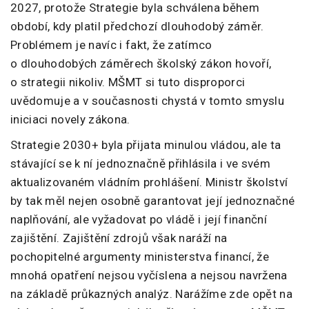
2027, protože Strategie byla schválena během
období, kdy platil předchozí dlouhodobý záměr.
Problémem je navíc i fakt, že zatímco
o dlouhodobých záměrech školský zákon hovoří,
o strategii nikoliv. MŠMT si tuto disproporci
uvědomuje a v současnosti chystá v tomto smyslu
iniciaci novely zákona.
Strategie 2030+ byla přijata minulou vládou, ale ta
stávající se k ní jednoznačně přihlásila i ve svém
aktualizovaném vládním prohlášení. Ministr školství
by tak měl nejen osobně garantovat její jednoznačné
naplňování, ale vyžadovat po vládě i její finanční
zajištění. Zajištění zdrojů však naráží na
pochopitelné argumenty ministerstva financí, že
mnohá opatření nejsou vyčíslena a nejsou navržena
na základě průkazných analýz. Narážíme zde opět na