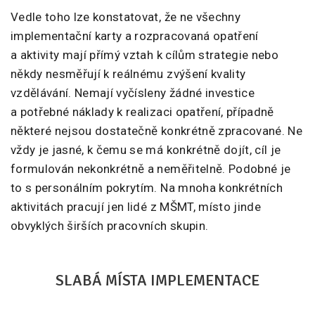
Vedle toho lze konstatovat, že ne všechny
implementační karty a rozpracovaná opatření
a aktivity mají přímý vztah k cílům strategie nebo
někdy nesměřují k reálnému zvýšení kvality
vzdělávání. Nemají vyčísleny žádné investice
a potřebné náklady k realizaci opatření, případně
některé nejsou dostatečně konkrétně zpracované. Ne
vždy je jasné, k čemu se má konkrétně dojít, cíl je
formulován nekonkrétně a neměřitelně. Podobné je
to s personálním pokrytím. Na mnoha konkrétních
aktivitách pracují jen lidé z MŠMT, místo jinde
obvyklých širších pracovních skupin.
SLABÁ MÍSTA IMPLEMENTACE