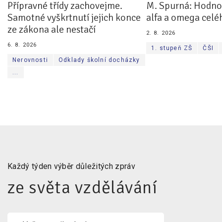
Přípravné třídy zachovejme.
M. Spurná: Hodnoc
Samotné vyškrtnutí jejich konce
alfa a omega celé
ze zákona ale nestačí
2. 8. 2026
6. 8. 2026
1. stupeň ZŠ
ČŠI
Nerovnosti
Odklady školní docházky
...
Každý týden výběr důležitých zpráv
ze světa vzdělávání