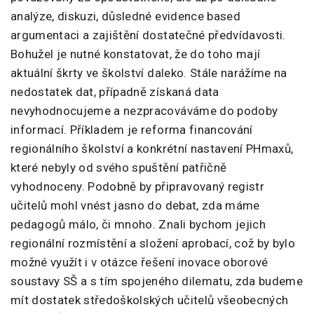
analýze, diskuzi, důsledné evidence based
argumentaci a zajištění dostatečné předvídavosti.
Bohužel je nutné konstatovat, že do toho mají
aktuální škrty ve školství daleko. Stále narážíme na
nedostatek dat, případně získaná data
nevyhodnocujeme a nezpracováváme do podoby
informací. Příkladem je reforma financování
regionálního školství a konkrétní nastavení PHmaxů,
které nebyly od svého spuštění patřičně
vyhodnoceny. Podobně by připravovaný registr
učitelů mohl vnést jasno do debat, zda máme
pedagogů málo, či mnoho. Znali bychom jejich
regionální rozmístění a složení aprobací, což by bylo
možné využít i v otázce řešení inovace oborové
soustavy SŠ a s tím spojeného dilematu, zda budeme
mít dostatek středoškolských učitelů všeobecných