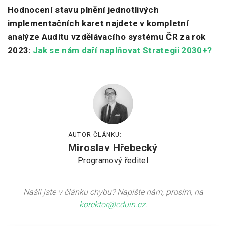
Hodnocení stavu plnění jednotlivých
implementačních karet najdete v kompletní
analýze Auditu vzdělávacího systému ČR za rok
2023:
Jak se nám daří naplňovat Strategii 2030+?
AUTOR ČLÁNKU:
Miroslav Hřebecký
Programový ředitel
Našli jste v článku chybu? Napište nám, prosím, na
korektor@eduin.cz
.