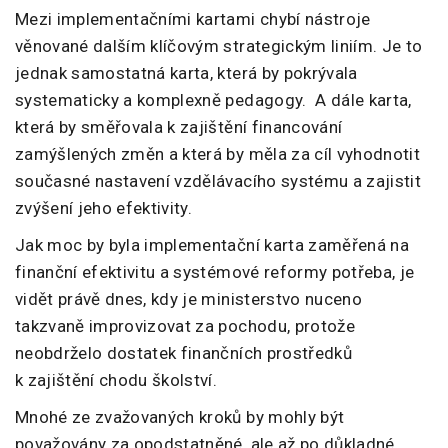
Mezi implementačními kartami chybí nástroje
věnované dalším klíčovým strategickým liniím. Je to
jednak samostatná karta, která by pokrývala
systematicky a komplexně pedagogy. A dále karta,
která by směřovala k zajištění financování
zamýšlených změn a která by měla za cíl vyhodnotit
současné nastavení vzdělávacího systému a zajistit
zvýšení jeho efektivity.
Jak moc by byla implementační karta zaměřená na
finanční efektivitu a systémové reformy potřeba, je
vidět právě dnes, kdy je ministerstvo nuceno
takzvaně improvizovat za pochodu, protože
neobdrželo dostatek finančních prostředků
k zajištění chodu školství.
Mnohé ze zvažovaných kroků by mohly být
považovány za opodstatněné, ale až po důkladné