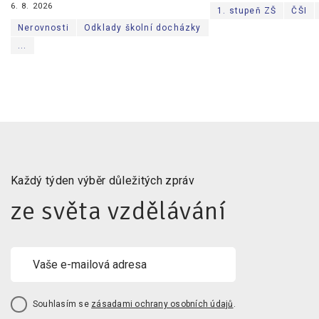
6. 8. 2026
1. stupeň ZŠ
ČŠI
Nerovnosti
Odklady školní docházky
...
Každý týden výběr důležitých zpráv
ze světa vzdělávání
Souhlasím se
zásadami ochrany osobních údajů
.