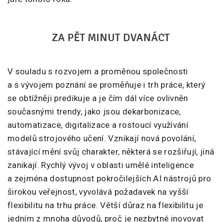
ZA PĚT MINUT DVANÁCT
V souladu s rozvojem a proměnou společnosti
a s vývojem poznání se proměňuje i trh práce, který
se obtížněji predikuje a je čím dál více ovlivněn
současnými trendy, jako jsou dekarbonizace,
automatizace, digitalizace a rostoucí využívání
modelů strojového učení. Vznikají nová povolání,
stávající mění svůj charakter, některá se rozšiřují, jiná
zanikají. Rychlý vývoj v oblasti umělé inteligence
a zejména dostupnost pokročilejších AI nástrojů pro
širokou veřejnost, vyvolává požadavek na vyšší
flexibilitu na trhu práce. Větší důraz na flexibilitu je
jedním z mnoha důvodů, proč je nezbytné inovovat