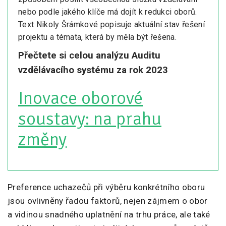
nebo podle jakého klíče má dojít k redukci oborů.
Text Nikoly Šrámkové popisuje aktuální stav řešení
projektu a témata, která by měla být řešena.
Přečtete si celou analýzu Auditu
vzdělávacího systému za rok 2023
Inovace oborové
soustavy: na prahu
změny
Preference uchazečů při výběru konkrétního oboru
jsou ovlivněny řadou faktorů, nejen zájmem o obor
a vidinou snadného uplatnění na trhu práce, ale také