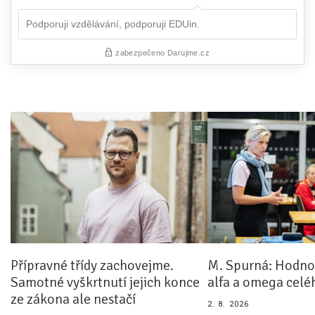
Přípravné třídy zachovejme.
M. Spurná: Hodnoc
Samotné vyškrtnutí jejich konce
alfa a omega celé
ze zákona ale nestačí
2. 8. 2026