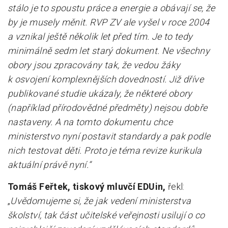
stálo je to spoustu práce a energie a obávají se, že
by je musely měnit. RVP ZV ale vyšel v roce 2004
a vznikal ještě několik let před tím. Je to tedy
minimálně sedm let starý dokument. Ne všechny
obory jsou zpracovány tak, že vedou žáky
k osvojení komplexnějších dovedností. Již dříve
publikované studie ukázaly, že některé obory
(například přírodovědné předměty) nejsou dobře
nastaveny. A na tomto dokumentu chce
ministerstvo nyní postavit standardy a pak podle
nich testovat děti. Proto je téma revize kurikula
aktuální právě nyní.“
Tomáš Feřtek, tiskový mluvčí EDUin,
řekl:
„
Uvědomujeme si, že jak vedení ministerstva
školství, tak část učitelské veřejnosti usilují o co