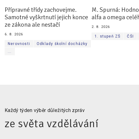
Přípravné třídy zachovejme.
M. Spurná: Hodnoc
Samotné vyškrtnutí jejich konce
alfa a omega celé
ze zákona ale nestačí
2. 8. 2026
6. 8. 2026
1. stupeň ZŠ
ČŠI
Nerovnosti
Odklady školní docházky
...
Každý týden výběr důležitých zpráv
ze světa vzdělávání