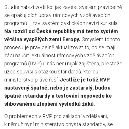
Studie nabízí vodítko, jak zavést systém pravidelně
se opakujících úprav rámcových vzdělávacích
programů – tzv. systém cyklických revizí kurikula.
Na rozdíl od České republiky má tento systém
většina vyspělých zemí Evropy.
Smyslem tohoto
procesu je pravidelně aktualizovat to, co se mají
žáci naučit. Aktuálnost rámcových vzdělávacích
programů (RVP) u nás není nijak zajištěna, přestože
úzce souvisí s otázkou standardů, kterou
ministerstvo právě řeší.
Jestliže je totiž RVP
nastavený špatně, nebo je zastaralý, budou
špatné i standardy a testování nepovede ke
slibovanému zlepšení výsledků žáků.
O problémech v RVP pro základní vzdělávání,
k němuž nyní ministerstvo chystá standardy, se