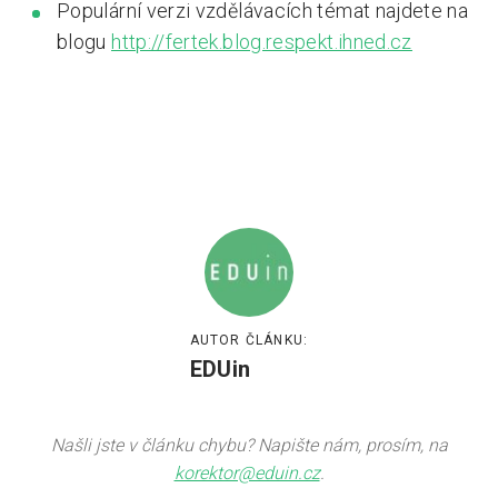
Populární verzi vzdělávacích témat najdete na
blogu
http://fertek.blog.respekt.ihned.cz
AUTOR ČLÁNKU:
EDUin
Našli jste v článku chybu? Napište nám, prosím, na
korektor@eduin.cz
.