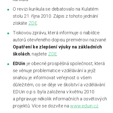
O revizi kurikula se debatovalo na Kulatém
stolu 21. října 2010. Zápis z tohoto jednání
získáte
ZDE
.
Tiskovou zprávu, která informuje o nabídce
autorů otevřeného dopisu premiérovi nazvané
Opatření ke zlepšení výuky na základních
školách
, najdete
ZDE
.
EDUin
je obecně prospěšná společnost, která
se věnuje problematice vzdělávání a jejíž
snahou je informovat veřejnost o všem
důležitém, co se děje ve školství a vzdělávání.
EDUin o.p.s. byla založena v květnu 2010
a připravuje několik informačních a osvětových
projektů. Více se dozvíte na
www.eduin.cz