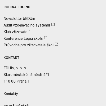
RODINA EDUINU
Newsletter bEDUin
Audit vzdělávacího systému
Klub zřizovatelů
Konference Lepší škola
Průvodce pro zřizovatele škol
KONTAKT
EDUin, o. p. s.
Staroměstské náměstí 4/1
110 00 Praha 1
Kontakty