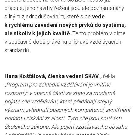
pracuje, jeho návrhy řešení jsou ale poznamenány
silným zjednodušováním, které sice
vede
k rychlému zavedení nových prvků do systému,
ale nikoliv k jejich kvalitě
. Tento problém vidíme
v současné době právě na přípravě vzdělávacích
standardů.
Hana Košťálová, členka vedení SKAV ,
řekla:
„
Program pro základní vzdělávání je vnitřně
rozporný: v obecné části se staví za moderně
pojaté cíle vzdělávání, které přikládají stejný
význam zvládnutí obecných kompetencí, zvnitřnění
hodnot i získání znalostí. Tyto cíle jsou součástí
školského zákona. Ale pojetí vzdělávacího obsahu