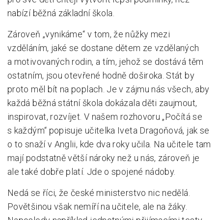
nabízí běžná základní škola.
Zároveň „vynikáme“ v tom, že nůžky mezi
vzděláním, jaké se dostane dětem ze vzdělaných
a motivovaných rodin, a tím, jehož se dostává těm
ostatním, jsou otevřené hodně doširoka. Stát by
proto měl bít na poplach. Je v zájmu nás všech, aby
každá běžná státní škola dokázala děti zaujmout,
inspirovat, rozvíjet. V našem rozhovoru „Počítá se
s každým“ popisuje učitelka Iveta Dragoňová, jak se
o to snaží v Anglii, kde dva roky učila. Na učitele tam
mají podstatně větší nároky než u nás, zároveň je
ale také dobře platí. Jde o spojené nádoby.
Nedá se říci, že české ministerstvo nic nedělá.
Povětšinou však nemíří na učitele, ale na žáky.