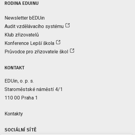
RODINA EDUINU
Newsletter bEDUin
Audit vzdělávacího systému
Klub zřizovatelů
Konference Lepší škola
Průvodce pro zřizovatele škol
KONTAKT
EDUin, o. p. s.
Staroměstské náměstí 4/1
110 00 Praha 1
Kontakty
SOCIÁLNÍ SÍTĚ