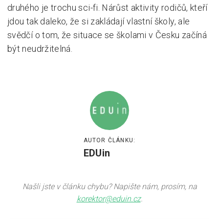
druhého je trochu sci-fi. Nárůst aktivity rodičů, kteří
jdou tak daleko, že si zakládají vlastní školy, ale
svědčí o tom, že situace se školami v Česku začíná
být neudržitelná.
AUTOR ČLÁNKU:
EDUin
Našli jste v článku chybu? Napište nám, prosím, na
korektor@eduin.cz
.