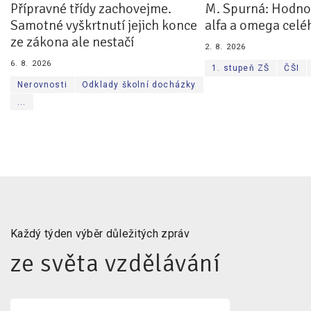
Přípravné třídy zachovejme.
M. Spurná: Hodnoc
Samotné vyškrtnutí jejich konce
alfa a omega celé
ze zákona ale nestačí
2. 8. 2026
6. 8. 2026
1. stupeň ZŠ
ČŠI
Nerovnosti
Odklady školní docházky
...
Každý týden výběr důležitých zpráv
ze světa vzdělávání