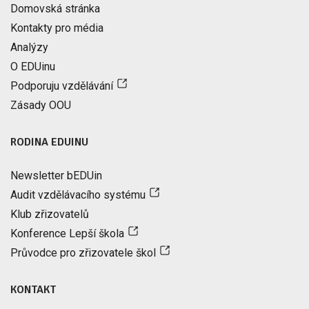
Domovská stránka
Kontakty pro média
Analýzy
O EDUinu
Podporuju vzdělávání
Zásady OOU
RODINA EDUINU
Newsletter bEDUin
Audit vzdělávacího systému
Klub zřizovatelů
Konference Lepší škola
Průvodce pro zřizovatele škol
KONTAKT