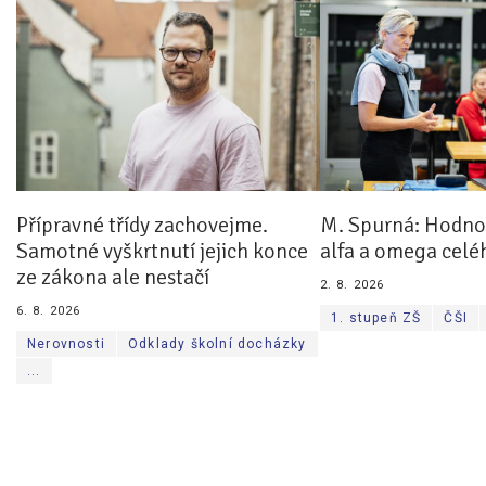
Přípravné třídy zachovejme.
M. Spurná: Hodnoc
Samotné vyškrtnutí jejich konce
alfa a omega celé
ze zákona ale nestačí
2. 8. 2026
6. 8. 2026
1. stupeň ZŠ
ČŠI
Nerovnosti
Odklady školní docházky
...