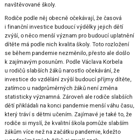
navštěvované školy.
Rodiče podle něj obecně očekávají, že časová
i finanční investice budoucí výdělky jejich dětí
zvýší, o něco menší význam pro budoucí uplatnění
dítěte má podle nich kvalita školy. Toto rozložení
se během pandemie nezměnilo, přesto ale došlo
k zajímavým posunům. Podle Václava Korbela
u rodičů slabších žáků narostlo očekávání, že
investice do vzdělání zvýší budoucí příjmy dítěte,
zatímco u nadprůměrných žáků není změna
statisticky významná. Zároveň ale rodiče slabších
dětí přikládali na konci pandemie menší váhu času,
který tráví s dětmi učením. Zajímavé je také to, že
rodiče si myslí, že kvalitní škola pomůže slabším
žákům více než na začátku pandemie, kdežto