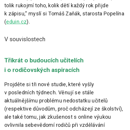
tolik rukojmí toho, kolik dětí každý rok přijde
k zápisu,“ myslí si Tomáš Zaňák, starosta Popelína
(
eduin.cz
).
V souvislostech
Třikrát o budoucích učitelích
i o rodičovských aspiracích
Projděte si tři nové studie, které vyšly
v posledních týdnech. Věnují se stále
aktuálnějšímu problému nedostatku učitelů
(respektive důvodům, proč odcházejí ze školství),
ale také tomu, jak zkušenost s online výukou
ovlivnila sebevědomí rodičů při vzdělávání