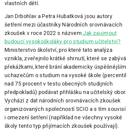
vlastních dětí.
Jan Drbohlav a Petra Hubatková jsou autory
šetření mezi účastníky Národních srovnávacích
zkoušek v roce 2022 s názvem
Jak zaujmout
budoucí vysokoškoláky pro studium učitelství?
Ministerstvo školství, pro které tato analýza
vznikla, zveřejnilo krátké shrnutí, které se zabývá
překážkami, které brání akademicky úspěšnějším
uchazečům o studium na vysoké škole (percentil
nad 75 procent v testu obecných studijních
předpokladů) podávat přihlášku na učitelský obor.
Vychází z dat národních srovnávacích zkoušek
organizovaných společností SCIO a s tím souvisí
i omezení šetření (například ne všechny vysoké
školy tento typ přijímacích zkoušek používají).