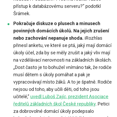
přístup k databázovému serveru?“ podotkl
Šrámek.
Pokračuje diskuze o plusech a minusech
povinných domácích úkolů. Na jejich zrušení
nebo zachování nepanuje shoda.
iRozhlas
přinesl anketu, ve které se ptá, jaký mají domácí
úkoly účel, zda by se měly zrušit a jaký vliv mají
na vzdělávací nerovnosti na základních školách.
„
Dost často je to bohužel vnímáno tak, že rodiče
musí dětem s úkoly pomáhat a pak je
vypracovávají místo žáků. A to je špatně. Rodiče
nejsou od toho, aby učili děti, od toho jsou
učitelé,”
uv
edl Luboš Zajíc, prezident Asociace
ředitelů základních škol České republiky
. Petici
za dobrovolné domácí úkoly podepsalo