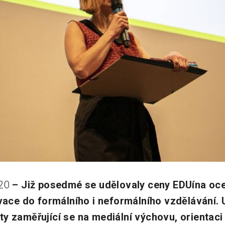
20
– Již posedmé se udělovaly ceny EDUína oceň
ovace do formálního i neformálního vzdělávání. 
ty zaměřující se na mediální výchovu, orientac