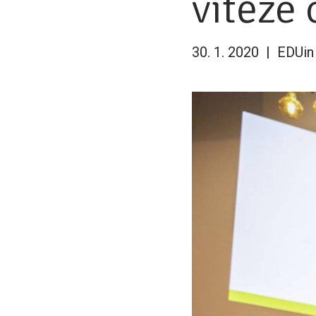
vítěze
30. 1. 2020
EDUin