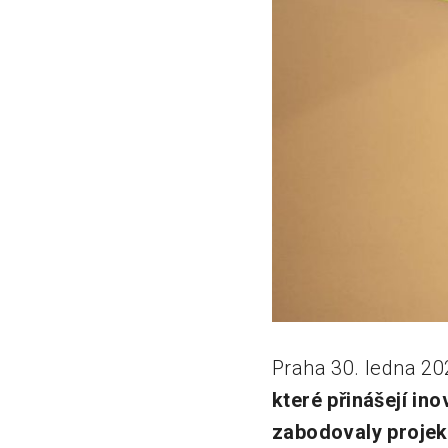
Praha 30. ledna 20
které přinášejí in
zabodovaly projek