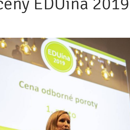
 ceny EDUína 2019