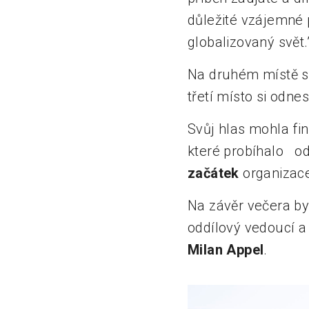
důležité vzájemné 
globalizovaný svět.
Na druhém místě s
třetí místo si odn
Svůj hlas mohla fi
které probíhalo od
začátek
organizace
Na závěr večera by
oddílový vedoucí a
Milan Appel
.