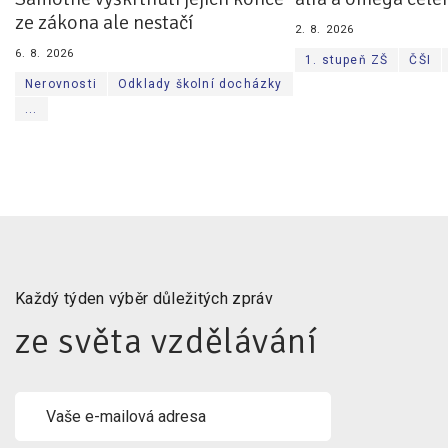
ze zákona ale nestačí
2. 8. 2026
6. 8. 2026
1. stupeň ZŠ
ČŠI
Nerovnosti
Odklady školní docházky
...
Každý týden výběr důležitých zpráv
ze světa vzdělávání