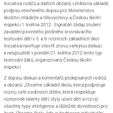
Iniciativa rodičů a dalších občanů vznikla na základě
podpisu otevřeného dopisu pro Ministerstvo
školství, mládeže a tělovýchovy a Českou školní
inspekci 1. května 2012. Signatáři žádají zrušení
zavádění povinného plošného srovnávacího
testování dětí v 5. a 9. ročnících základních škol.
Iniciativa navrhuje otevřít znovu veřejnou diskusi
a nespouštět v pondělí 21. května 2012 tento typ
testování žáků, organizovaný Českou školní
inspekcí.
Z dopisu, diskusí a komentářů podepsaných rodičů
a občanů: „Chceme základní školu, která podporuje
rozvoj celé osobnosti dítěte, která respektuje
různorodé talenty dětí, styly učení dětí a rozvíjí
všechny typy inteligence a důležité dovednosti pro