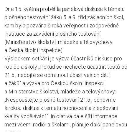
Dne 15. května proběhla panelová diskuse k tématu
plošného testování žáků 5. a 9. tříd základních škol,
kam byla pozvána široká veřejnost i zodpovědné
instituce za zavádění plošného testování
(Ministerstvo školství, mládeže a tělovýchovy
a Česká školní inspekce).
Výsledkem setkání je výzva účastníků diskuse pro
rodiče a školy „Pokud se nechcete účastnit testů od
21.5., nebojte se odmítnout účast vašich dětí
a žáků“ a výzva pro Českou školní inspekci
a Ministerstvo školství, mládeže a tělovýchovy:
„Nespouštějte plošné testování 21.5., obnovme
širokou diskusi k tématu hodnocení a zlepšování
kvality vzdělávání.“ Iniciativa dále šíří informace
mezi všemi rodiči a školami, plánuje další panelovou