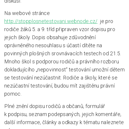
diskusi.
Na webové stránce
http://stopplosnetestovani.webnode.cz/
je pro
rodiče žáků 5. a 9. tříd připraven vzor dopisu pro
jejich školy. Dopis obsahuje zdůvodnění
oprávněného nesouhlasu s účastí dítěte na
povinných plošných srovnávacích testech od 21.5.
Mnoho škol s podporou rodičů a právního rozboru
dokladujícího „nepovinnost“ testování umožní dětem
se testování nezúčastnit. Rodiče a školy, které se
nezúčastní testování, budou mít zajištěnu právní
pomoc.
Plné znění dopisu rodičů a občanů, formulář
k podpisu, seznam podepsaných, jejich komentáře,
další informace, články a odkazy k tématu naleznete