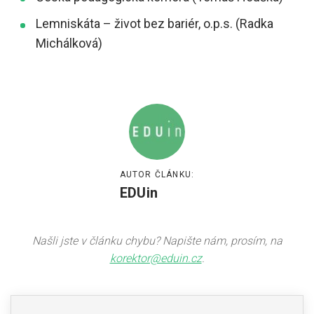
Lemniskáta – život bez bariér, o.p.s. (Radka
Michálková)
AUTOR ČLÁNKU:
EDUin
Našli jste v článku chybu? Napište nám, prosím, na
korektor@eduin.cz
.