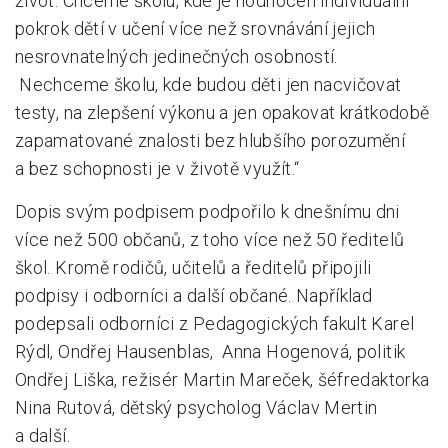
život. Chceme školu, kde je hodnocen individuální
pokrok dětí v učení více než srovnávání jejich
nesrovnatelných jedinečných osobností.
Nechceme školu, kde budou děti jen nacvičovat
testy, na zlepšení výkonu a jen opakovat krátkodobě
zapamatované znalosti bez hlubšího porozumění
a bez schopnosti je v životě využít.“
Dopis svým podpisem podpořilo k dnešnímu dni
více než 500 občanů, z toho více než 50 ředitelů
škol. Kromě rodičů, učitelů a ředitelů připojili
podpisy i odborníci a další občané. Například
podepsali odborníci z Pedagogických fakult Karel
Rýdl, Ondřej Hausenblas, Anna Hogenová, politik
Ondřej Liška, režisér Martin Mareček, šéfredaktorka
Nina Rutová, dětský psycholog Václav Mertin
a další.