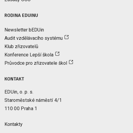
RODINA EDUINU
Newsletter bEDUin
Audit vzdělávacího systému
Klub zřizovatelů
Konference Lepší škola
Průvodce pro zřizovatele škol
KONTAKT
EDUin, o. p. s.
Staroměstské náměstí 4/1
110 00 Praha 1
Kontakty