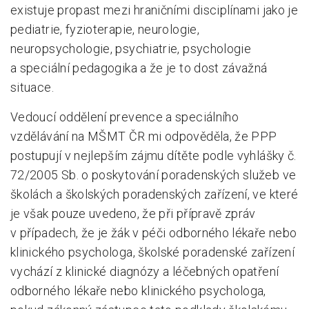
existuje propast mezi hraničními disciplínami jako je
pediatrie, fyzioterapie, neurologie,
neuropsychologie, psychiatrie, psychologie
a speciální pedagogika a že je to dost závažná
situace.
Vedoucí oddělení prevence a speciálního
vzdělávání na MŠMT ČR mi odpověděla, že PPP
postupují v nejlepším zájmu dítěte podle vyhlášky č.
72/2005 Sb. o poskytování poradenských služeb ve
školách a školských poradenských zařízení, ve které
je však pouze uvedeno, že při přípravě zpráv
v případech, že je žák v péči odborného lékaře nebo
klinického psychologa, školské poradenské zařízení
vychází z klinické diagnózy a léčebných opatření
odborného lékaře nebo klinického psychologa,