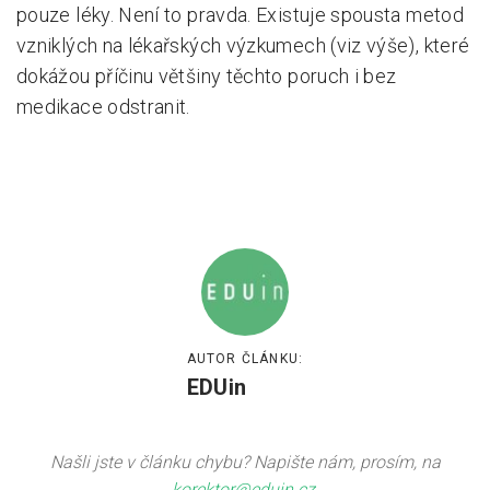
pouze léky. Není to pravda. Existuje spousta metod
vzniklých na lékařských výzkumech (viz výše), které
dokážou příčinu většiny těchto poruch i bez
medikace odstranit.
AUTOR ČLÁNKU:
EDUin
Našli jste v článku chybu? Napište nám, prosím, na
korektor@eduin.cz
.