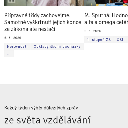
Přípravné třídy zachovejme.
M. Spurná: Hodnoc
Samotné vyškrtnutí jejich konce
alfa a omega celé
ze zákona ale nestačí
2. 8. 2026
6. 8. 2026
1. stupeň ZŠ
ČŠI
Nerovnosti
Odklady školní docházky
...
Každý týden výběr důležitých zpráv
ze světa vzdělávání