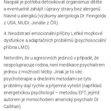
Naopak je potřeba detoxikovat organismus dítěte
a eventuelně zahájit i úpravy stravy bez alergenů
hlavně u alergiků (výzkumy alergologa Dr. Feingolda
z USA, MUDr. Jonáše z ČR).
4. Neodstraní emocionální příčiny Lehké mozkové
dysfunkce a adaptačních problémů (psychosociální
příčina LMD).
Netvrdím, že u agresivních jedinců v případě, že
nespolupracuje rodina, není medikace psychiatrem
jednou z možností léčby. Jinak je to věc
psychoterapie a dnešními metodami se tyto
problémy dají rychle a příjemně vyřešit (například
energetickou psychologií – metodou EFT, jejímž
autorem je mimochodem americký psychiatr Dr.
Callihan).