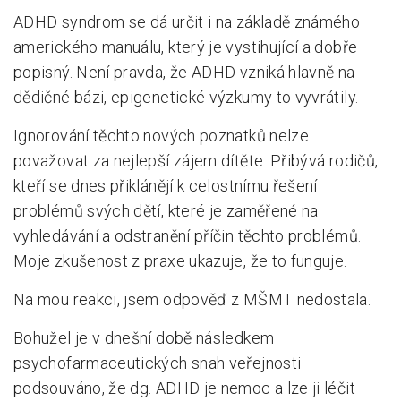
ADHD syndrom se dá určit i na základě známého
amerického manuálu, který je vystihující a dobře
popisný. Není pravda, že ADHD vzniká hlavně na
dědičné bázi, epigenetické výzkumy to vyvrátily.
Ignorování těchto nových poznatků nelze
považovat za nejlepší zájem dítěte. Přibývá rodičů,
kteří se dnes přiklánějí k celostnímu řešení
problémů svých dětí, které je zaměřené na
vyhledávání a odstranění příčin těchto problémů.
Moje zkušenost z praxe ukazuje, že to funguje.
Na mou reakci, jsem odpověď z MŠMT nedostala.
Bohužel je v dnešní době následkem
psychofarmaceutických snah veřejnosti
podsouváno, že dg. ADHD je nemoc a lze ji léčit