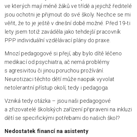
ve kterých mají méně žáků ve třídě a jejichž ředitelé
jsou ochotni je přijmout do své školy. Nechce se mi
věřit, že to je ještě v dnešní době možné. Před 19-ti
lety jsem totiž zaváděla jako tehdejší pracovník
PPP individuální vzdělávací plány do praxe.
Mnozí pedagogové si přejí, aby bylo dítě léčeno
medikací od psychiatra, ač nemá problémy
s agresivitou či jinou poruchou prožívání.
Neurotizaci těchto dětí může naopak vyvolat
netolerantní přístup okolí, tedy i pedagoga.
Vzniká tedy otázka – jsou naši pedagogové
a zřizovatelé školských zařízení připraveni na inkluzi
dětí se specifickými potřebami do našich škol?
Nedostatek financí na asistenty