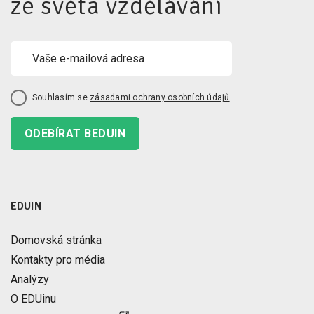
ze světa vzdělávání
Souhlasím se
zásadami ochrany osobních údajů
.
ODEBÍRAT BEDUIN
EDUIN
Domovská stránka
Kontakty pro média
Analýzy
O EDUinu