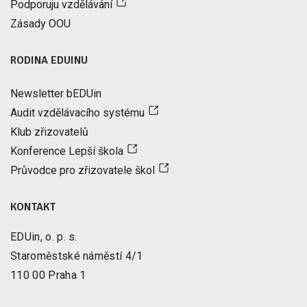
Podporuju vzdělávání
Zásady OOU
RODINA EDUINU
Newsletter bEDUin
Audit vzdělávacího systému
Klub zřizovatelů
Konference Lepší škola
Průvodce pro zřizovatele škol
KONTAKT
EDUin, o. p. s.
Staroměstské náměstí 4/1
110 00 Praha 1