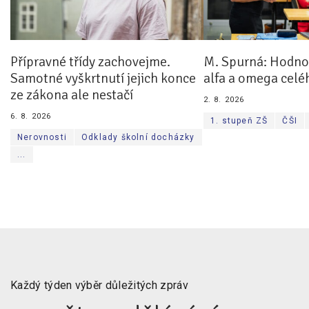
Přípravné třídy zachovejme.
M. Spurná: Hodnoc
Samotné vyškrtnutí jejich konce
alfa a omega celé
ze zákona ale nestačí
2. 8. 2026
6. 8. 2026
1. stupeň ZŠ
ČŠI
Nerovnosti
Odklady školní docházky
...
Každý týden výběr důležitých zpráv