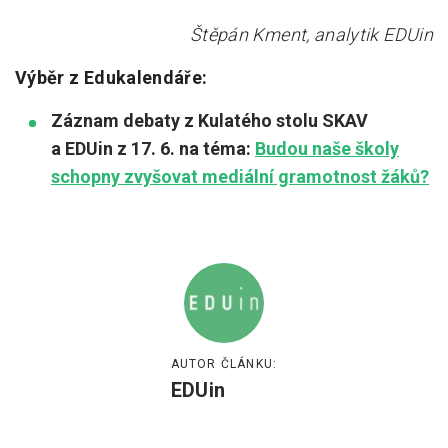
Štěpán Kment, analytik EDUin
Výběr z Edukalendáře:
Záznam debaty z Kulatého stolu SKAV
a EDUin z 17. 6. na téma:
Budou naše školy
schopny zvyšovat mediální gramotnost žáků?
AUTOR ČLÁNKU:
EDUin