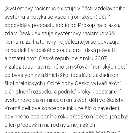
„Systémový rasismus existuje v části vzdělávacího
systému a netýká se všech (romských) dětí,“
odpovídá v podcastu sociolog Prokop na otázku,
zda v Česku existuje systémový rasismus vůči
Romům. Za historicky nejdůležitější se považuje
rozsudek Evropského soudu pro lidská práva D.H.
a ostatní proti České republice z roku 2007
v záležitosti nadměrného umisťování romských dětí
do bývalých zvláštních škol (posléze základních
škol praktických). Od té doby Česko vytváří akční
plán plnění rozsudku a podniká kroky k odstranění
systémové diskriminace romských dětí ve školství.
Kromě celkové koncepce inkluze šlo o zavedení
povinného posledního roku předškolní péče, jenž byl
cílen především na rodiny z nejnižších