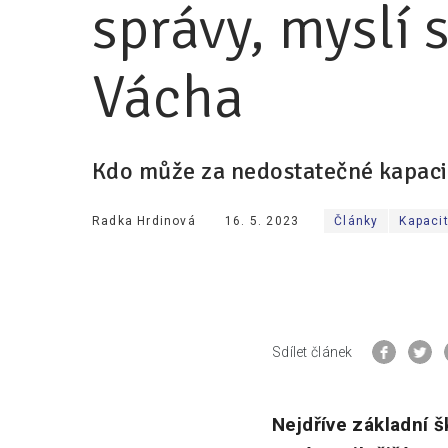
správy, myslí 
Vácha
Kdo může za nedostatečné kapaci
Radka Hrdinová
16. 5. 2023
Články
Kapacit
Sdílet článek
Nejdříve základní š