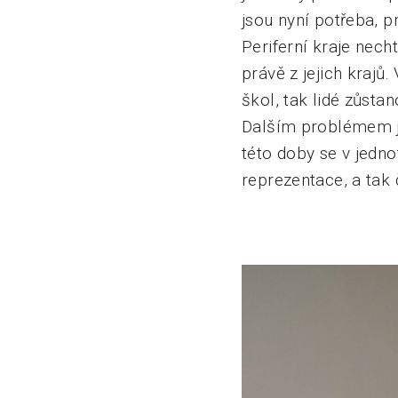
jsou nyní potřeba, p
Periferní kraje nech
právě z jejich krajů
škol, tak lidé zůstan
Dalším problémem je
této doby se v jedno
reprezentace, a tak 