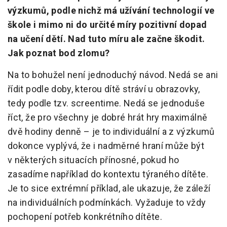
výzkumů, podle nichž má užívání technologií ve
škole i mimo ni do určité míry pozitivní dopad
na učení dětí. Nad tuto míru ale začne škodit.
Jak poznat bod zlomu?
Na to bohužel není jednoduchý návod. Nedá se ani
řídit podle doby, kterou dítě stráví u obrazovky,
tedy podle tzv. screentime. Nedá se jednoduše
říct, že pro všechny je dobré hrát hry maximálně
dvě hodiny denně – je to individuální a z výzkumů
dokonce vyplývá, že i nadměrné hraní může být
v některých situacích přínosné, pokud ho
zasadíme například do kontextu týraného dítěte.
Je to sice extrémní příklad, ale ukazuje, že záleží
na individuálních podmínkách. Vyžaduje to vždy
pochopení potřeb konkrétního dítěte.