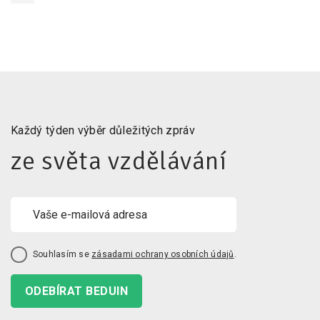
Každý týden výběr důležitých zpráv
ze světa vzdělávání
Souhlasím se
zásadami ochrany osobních údajů
.
ODEBÍRAT BEDUIN