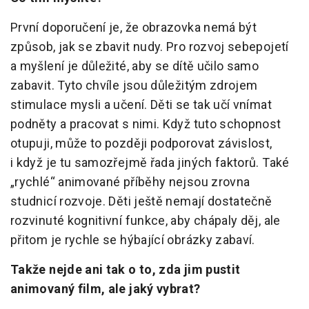
První doporučení je, že obrazovka nemá být
způsob, jak se zbavit nudy. Pro rozvoj sebepojetí
a myšlení je důležité, aby se dítě učilo samo
zabavit. Tyto chvíle jsou důležitým zdrojem
stimulace mysli a učení. Děti se tak učí vnímat
podněty a pracovat s nimi. Když tuto schopnost
otupuji, může to později podporovat závislost,
i když je tu samozřejmě řada jiných faktorů. Také
„rychlé“ animované příběhy nejsou zrovna
studnicí rozvoje. Děti ještě nemají dostatečně
rozvinuté kognitivní funkce, aby chápaly děj, ale
přitom je rychle se hýbající obrázky zabaví.
Takže nejde ani tak o to, zda jim pustit
animovaný film, ale jaký vybrat?