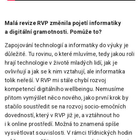
Malá revize RVP změnila pojetí informatiky
a digitální gramotnosti. Pomůže to?
Zapojování technologií a informatiky do výuky je
důležité. Tu rovinu, o které mluvíme, tedy jakou roli
hrají technologie v životě mladých lidí, jak je
ovlivňují a jak se k nim vztahují, ale informatika
tolik neřeší. V RVP mi stále chybí rozvoj
kompetencí digitálního wellbeingu. Nemusíme
přitom vymýšlet něco nového, jako první krok by
stačilo soustředit se na rozvoj socio-emočních
dovedností, který v RVP již je, a vztáhnout ho
i k online prostředí. Možná to znamená spíše
vysvětlovat souvislosti. V rámci třídnických hodin