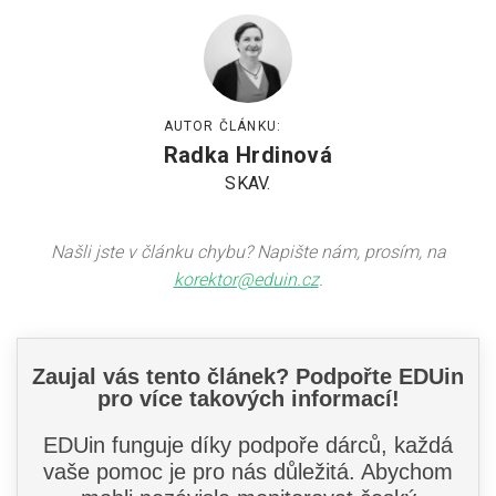
AUTOR ČLÁNKU:
Radka Hrdinová
SKAV.
Našli jste v článku chybu? Napište nám, prosím, na
korektor@eduin.cz
.