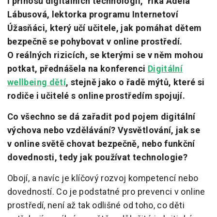
i přínosů digitálních technologií,“ říká Adéla
Lábusová, lektorka programu Internetoví
Úžasňáci, který učí učitele, jak pomáhat dětem
bezpečně se pohybovat v online prostředí.
O reálných rizicích, se kterými se v něm mohou
potkat, přednášela na konferenci
Digitální
wellbeing dětí
, stejně jako o řadě mýtů, které si
rodiče i učitelé s online prostředím spojují.
Co všechno se dá zařadit pod pojem digitální
výchova nebo vzdělávání? Vysvětlování, jak se
v online světě chovat bezpečně, nebo funkční
dovednosti, tedy jak používat technologie?
Obojí, a navíc je klíčový rozvoj kompetencí nebo
dovedností. Co je podstatné pro prevenci v online
prostředí, není až tak odlišné od toho, co děti