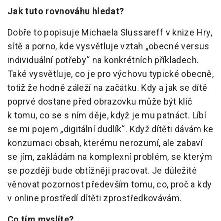
Jak tuto rovnováhu hledat?
Dobře to popisuje Michaela Slussareff v knize Hry,
sítě a porno, kde vysvětluje vztah „obecné versus
individuální potřeby“ na konkrétních příkladech.
Také vysvětluje, co je pro výchovu typické obecně,
totiž že hodně záleží na začátku. Kdy a jak se dítě
poprvé dostane před obrazovku může být klíč
k tomu, co se s ním děje, když je mu patnáct. Líbí
se mi pojem „digitální dudlík“. Když dítěti dávám ke
konzumaci obsah, kterému nerozumí, ale zabaví
se jím, zakládám na komplexní problém, se kterým
se později bude obtížněji pracovat. Je důležité
věnovat pozornost především tomu, co, proč a kdy
v online prostředí dítěti zprostředkovávám.
Co tím myslíte?