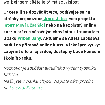
wellbeingem dítěte je přímá souvislost.
Chcete-li se dozvědět více, podívejte se na
stránky organizace
Jim a Jules
, web projektu
Internetoví Úžasňáci
nebo na bezplatný online
kurz o práci s náročným chováním a traumatem
u žáků
Příběh Jany
. Aktuálně se Adéla Lábusová
podílí na přípravě online kurzu a lekcí pro výuky:
Labyrint sítě a ráj srdce, dostupný bude koncem
školního roku.
Rozhovor je součástí aktuálního vydání týdeníku
bEDUin.
Našli jste v článku chybu? Napište nám prosím
na
korektor@eduin.cz
.