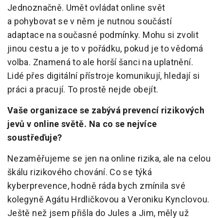
Jednoznačně. Umět ovládat online svět
a pohybovat se v něm je nutnou součástí
adaptace na současné podmínky. Mohu si zvolit
jinou cestu a je to v pořádku, pokud je to vědomá
volba. Znamená to ale horší šanci na uplatnění.
Lidé přes digitální přístroje komunikují, hledají si
práci a pracují. To prostě nejde obejít.
Vaše organizace se zabývá prevencí rizikových
jevů v online světě. Na co se nejvíce
soustřeďuje?
Nezaměřujeme se jen na online rizika, ale na celou
škálu rizikového chování. Co se týká
kyberprevence, hodně ráda bych zmínila své
kolegyně Agátu Hrdličkovou a Veroniku Kynclovou.
Ještě než jsem přišla do Jules a Jim, měly už