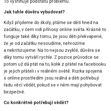
To vystihuje podstatu problému.
Jak tuhle důvěru vybudovat?
Když přijdeme do školy, ptáme se dětí hned na
začátku, v čem vidí přínosy online světa. Krásně to
funguje také díky tomu, že jsou děti překvapené,
že je od začátku nesoudíme, nehrozíme
a nekritizujeme. Na to nejsou zvyklé, důvěra se
díky tomu vytváří rychle. Z pozice průvodce se
potom už dá ptát na to, kolik z přátel na facebooku
je jejich přáteli i v reálném světě. Rizika spojená
s online prostředím jsou reálná a děti potřebují
řadu věcí vědět, pokud se v něm mají pohybovat
bezpečně.
Co konkrétně potřebují vědět?