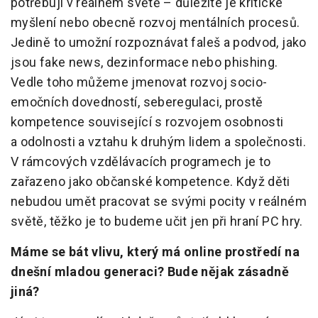
potřebují v reálném světě – důležité je kritické
myšlení nebo obecně rozvoj mentálních procesů.
Jedině to umožní rozpoznávat faleš a podvod, jako
jsou fake news, dezinformace nebo phishing.
Vedle toho můžeme jmenovat rozvoj socio-
emočních dovedností, seberegulaci, prostě
kompetence související s rozvojem osobnosti
a odolnosti a vztahu k druhým lidem a společnosti.
V rámcových vzdělávacích programech je to
zařazeno jako občanské kompetence. Když děti
nebudou umět pracovat se svými pocity v reálném
světě, těžko je to budeme učit jen při hraní PC hry.
Máme se bát vlivu, který má online prostředí na
dnešní mladou generaci? Bude nějak zásadně
jiná?