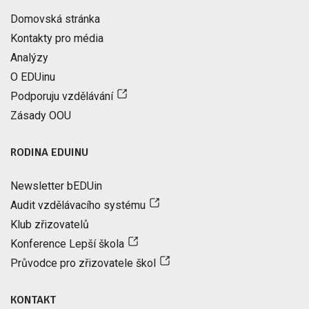
Domovská stránka
Kontakty pro média
Analýzy
O EDUinu
Podporuju vzdělávání
Zásady OOU
RODINA EDUINU
Newsletter bEDUin
Audit vzdělávacího systému
Klub zřizovatelů
Konference Lepší škola
Průvodce pro zřizovatele škol
KONTAKT