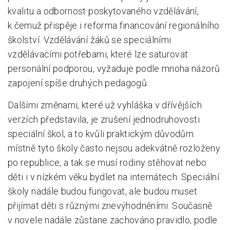
kvalitu a odbornost poskytovaného vzdělávání,
k čemuž přispěje i reforma financování regionálního
školství. Vzdělávání žáků se speciálními
vzdělávacími potřebami, které lze saturovat
personální podporou, vyžaduje podle mnoha názorů
zapojení spíše druhých pedagogů.
Dalšími změnami, které už vyhláška v dřívějších
verzích představila, je zrušení jednodruhovosti
speciální škol, a to kvůli praktickým důvodům:
místně tyto školy často nejsou adekvátně rozloženy
po republice, a tak se musí rodiny stěhovat nebo
děti i v nízkém věku bydlet na internátech. Speciální
školy nadále budou fungovat, ale budou muset
přijímat děti s různými znevýhodněními. Současně
v novele nadále zůstane zachováno pravidlo, podle