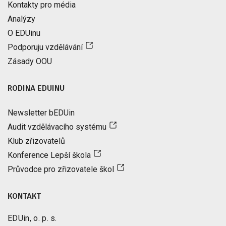
Kontakty pro média
Analýzy
O EDUinu
Podporuju vzdělávání
Zásady OOU
RODINA EDUINU
Newsletter bEDUin
Audit vzdělávacího systému
Klub zřizovatelů
Konference Lepší škola
Průvodce pro zřizovatele škol
KONTAKT
EDUin, o. p. s.