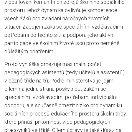
v posilování komunitních zdrojů školního sociálního
prostoru, jehož dynamika ovlivňuje kompetence
všech žáků pro zvládání náročných životních
situací. Zapojení žáka se speciálními vzdělávacími
potřebami do těchto sítí a podpora jeho aktivní
participace ve školním životě jsou proto neméně
důležitým opatřením.
Proto vyhláška omezuje maximální počet
pedagogických asistentů (tedy učitelů a asistentů)
v běžné třídě na tři. Podle ministerstva je jejím
cílem na jednu stranu poskytnout žákům se
speciálními vzdělávacími potřebami individuální
podporu, ale současně omezit riziko pro dynamiku
sociálních procesů edukačního prostoru školní třídy,
které přináší přítomnost více pedagogických
pracovníků ve třídě. Cílem úpravy je také důraz na