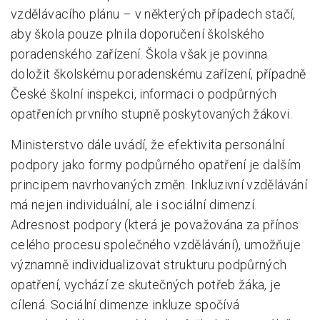
vzdělávacího plánu – v některých případech stačí,
aby škola pouze plnila doporučení školského
poradenského zařízení. Škola však je povinna
doložit školskému poradenskému zařízení, případně
České školní inspekci, informaci o podpůrných
opatřeních prvního stupně poskytovaných žákovi.
Ministerstvo dále uvádí, že efektivita personální
podpory jako formy podpůrného opatření je dalším
principem navrhovaných změn. Inkluzivní vzdělávání
má nejen individuální, ale i sociální dimenzí.
Adresnost podpory (která je považována za přínos
celého procesu společného vzdělávání), umožňuje
významně individualizovat strukturu podpůrných
opatření, vychází ze skutečných potřeb žáka, je
cílená. Sociální dimenze inkluze spočívá