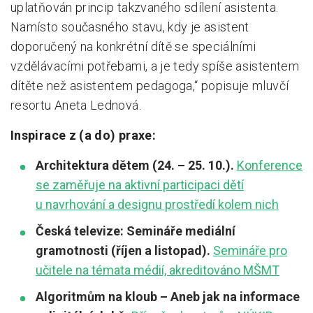
uplatňován princip takzvaného sdílení asistenta.
Namísto současného stavu, kdy je asistent
doporučený na konkrétní dítě se speciálními
vzdělávacími potřebami, a je tedy spíše asistentem
dítěte než asistentem pedagoga,“ popisuje mluvčí
resortu Aneta Lednová.
Inspirace z (a do) praxe:
Architektura dětem (24. – 25. 10.).
Konference
se zaměřuje na aktivní participaci dětí
u navrhování a designu prostředí kolem nich
Česká televize: Semináře mediální
gramotnosti (říjen a listopad).
Semináře pro
učitele na témata médií, akreditováno MŠMT
Algoritmům na kloub – Aneb jak na informace