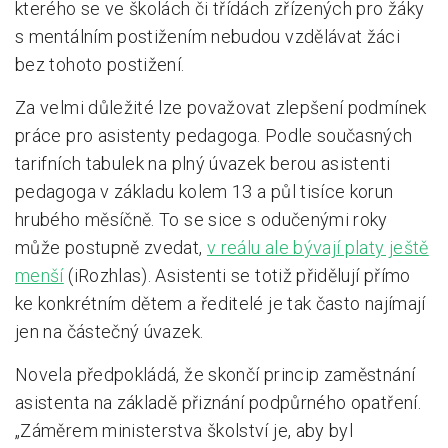
kterého se ve školách či třídách zřízených pro žáky
s mentálním postižením nebudou vzdělávat žáci
bez tohoto postižení.
Za velmi důležité lze považovat zlepšení podmínek
práce pro asistenty pedagoga. Podle současných
tarifních tabulek na plný úvazek berou asistenti
pedagoga v základu kolem 13 a půl tisíce korun
hrubého měsíčně. To se sice s odučenými roky
může postupně zvedat,
v reálu ale bývají platy ještě
menší
(iRozhlas). Asistenti se totiž přidělují přímo
ke konkrétním dětem a ředitelé je tak často najímají
jen na částečný úvazek.
Novela předpokládá, že skončí princip zaměstnání
asistenta na základě přiznání podpůrného opatření.
„Záměrem ministerstva školství je, aby byl