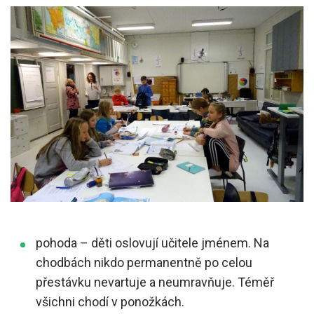
pohoda – děti oslovují učitele jménem. Na
chodbách nikdo permanentně po celou
přestávku nevartuje a neumravňuje. Téměř
všichni chodí v ponožkách.