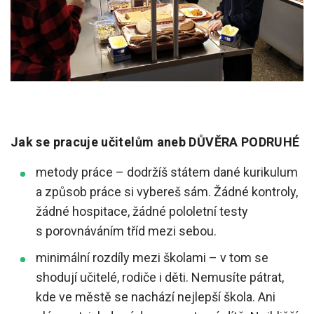
Jak se pracuje učitelům aneb DŮVĚRA PODRUHÉ
metody práce – dodržíš státem dané kurikulum
a způsob práce si vybereš sám. Žádné kontroly,
žádné hospitace, žádné pololetní testy
s porovnáváním tříd mezi sebou.
minimální rozdíly mezi školami – v tom se
shodují učitelé, rodiče i děti. Nemusíte pátrat,
kde ve městě se nachází nejlepší škola. Ani