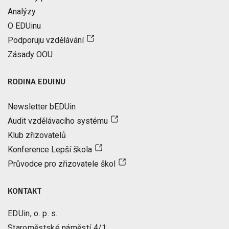
Analýzy
O EDUinu
Podporuju vzdělávání
Zásady OOU
RODINA EDUINU
Newsletter bEDUin
Audit vzdělávacího systému
Klub zřizovatelů
Konference Lepší škola
Průvodce pro zřizovatele škol
KONTAKT
EDUin, o. p. s.
Staroměstské náměstí 4/1