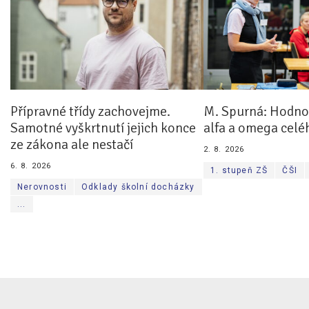
Přípravné třídy zachovejme.
M. Spurná: Hodnoc
Samotné vyškrtnutí jejich konce
alfa a omega celé
ze zákona ale nestačí
2. 8. 2026
6. 8. 2026
1. stupeň ZŠ
ČŠI
Nerovnosti
Odklady školní docházky
...