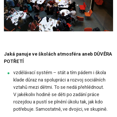
Jaká panuje ve školách atmosféra aneb DŮVĚRA
POTŘETÍ
vzdělávací systém – stát a tím pádem i škola
klade důraz na spolupráci a rozvoj sociálních
vztahů mezi dětmi. To se nedá přehlédnout.
V jakékoliv hodině se děti po zadání práce
rozejdou a pustí se plnění úkolu tak, jak kdo
potřebuje. Samostatně, ve dvojici, ve skupině.