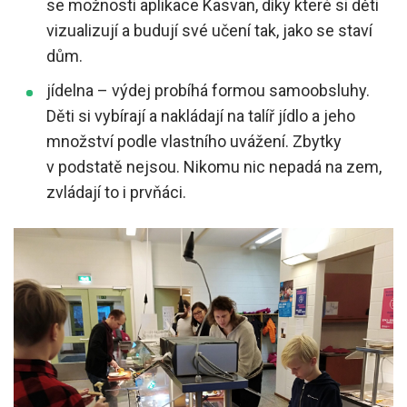
se možnosti aplikace Kasvan, díky které si děti
vizualizují a budují své učení tak, jako se staví
dům.
jídelna – výdej probíhá formou samoobsluhy.
Děti si vybírají a nakládají na talíř jídlo a jeho
množství podle vlastního uvážení. Zbytky
v podstatě nejsou. Nikomu nic nepadá na zem,
zvládají to i prvňáci.