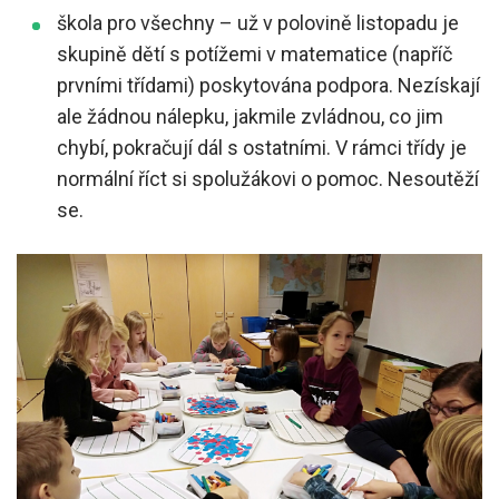
škola pro všechny – už v polovině listopadu je
skupině dětí s potížemi v matematice (napříč
prvními třídami) poskytována podpora. Nezískají
ale žádnou nálepku, jakmile zvládnou, co jim
chybí, pokračují dál s ostatními. V rámci třídy je
normální říct si spolužákovi o pomoc. Nesoutěží
se.