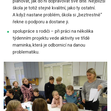
plánovat, jak do ní dopravovat své dítě. Nejbližší
škola je totiž stejně kvalitní, jako ty ostatní.
A když nastane problém, škola si „beztrestně“
řekne o podporu a dostane ji.
spolupráce s rodiči – při práci na několika
týdenním projektu vede aktivity ve třídě
maminka, která je odbornicí na danou
problematiku.