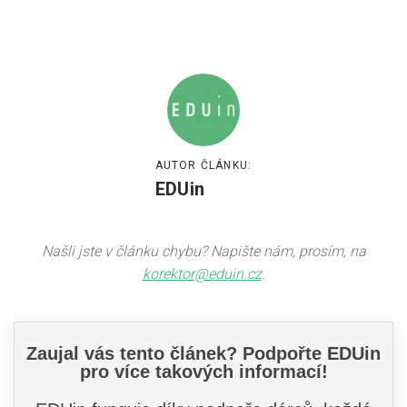
AUTOR ČLÁNKU:
EDUin
Našli jste v článku chybu? Napište nám, prosím, na
korektor@eduin.cz
.