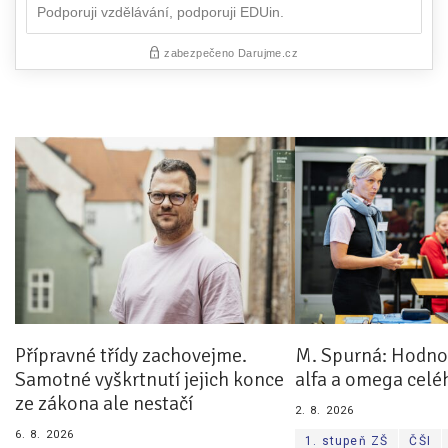
Přípravné třídy zachovejme.
M. Spurná: Hodnoc
Samotné vyškrtnutí jejich konce
alfa a omega celé
ze zákona ale nestačí
2. 8. 2026
6. 8. 2026
1. stupeň ZŠ
ČŠI