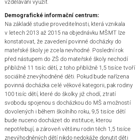
vzdělávání využít.
Demografické informační centrum:
Na základě studie proveditelnosti, která vznikala
v letech 2013 až 2015 na objednávku MŠMT lze
konstatovat, že zavedení povinné docházky do
mateřské školy je zcela nevhodné. Poslední rok
před nástupem do ZŠ do mateřské školy nechodí
přibližně 11 tisíc dětí, z toho přibližně 1,5 tisíce tvoří
sociálně znevýhodněné děti. Pokud bude nařízena
povinná docházka celé věkové kategorii, pak rodiny
100 tisíc dětí, které do školky již chodí, ztratí
svobodu spojenou s docházkou do MŠ a možností
dovolených i během školního roku, 9,5 tisíce dětí
bude nuceno docházet do instituce, kterou
nepotřebují, a zároveň většinu rodin těch 1,5 tisíce
znevýhodněných dětí nikdo nedokáže donutit děti