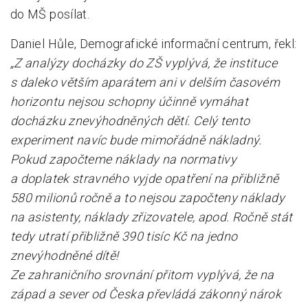
do MŠ posílat.
Daniel Hůle, Demografické informační centrum, řekl:
„Z analýzy docházky do ZŠ vyplývá, že instituce
s daleko větším aparátem ani v delším časovém
horizontu nejsou schopny účinně vymáhat
docházku znevýhodněných dětí. Celý tento
experiment navíc bude mimořádně nákladný.
Pokud započteme náklady na normativy
a doplatek stravného vyjde opatření na přibližně
580 milionů ročně a to nejsou započteny náklady
na asistenty, náklady zřizovatele, apod. Ročně stát
tedy utratí přibližně 390 tisíc Kč na jedno
znevýhodněné dítě!
Ze zahraničního srovnání přitom vyplývá, že na
západ a sever od Česka převládá zákonný nárok