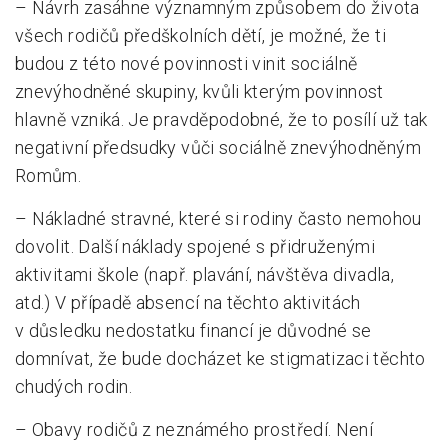
– Návrh zasáhne významným způsobem do života
všech rodičů předškolních dětí, je možné, že ti
budou z této nové povinnosti vinit sociálně
znevýhodněné skupiny, kvůli kterým povinnost
hlavně vzniká. Je pravděpodobné, že to posílí už tak
negativní předsudky vůči sociálně znevýhodněným
Romům.
– Nákladné stravné, které si rodiny často nemohou
dovolit. Další náklady spojené s přidruženými
aktivitami škole (např. plavání, návštěva divadla,
atd.) V případě absencí na těchto aktivitách
v důsledku nedostatku financí je důvodné se
domnívat, že bude docházet ke stigmatizaci těchto
chudých rodin.
– Obavy rodičů z neznámého prostředí. Není