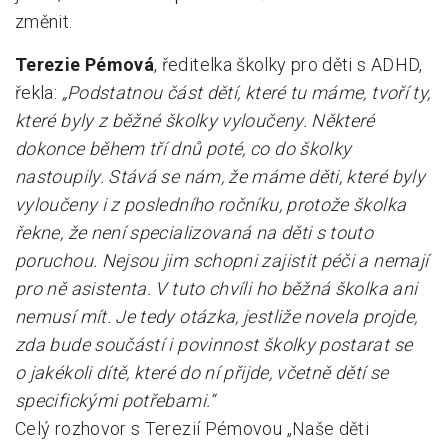
změnit.
Terezie Pémová
, ředitelka školky pro děti s ADHD,
řekla:
„Podstatnou část dětí, které tu máme, tvoří ty,
které byly z běžné školky vyloučeny. Některé
dokonce během tří dnů poté, co do školky
nastoupily. Stává se nám, že máme děti, které byly
vyloučeny i z posledního ročníku, protože školka
řekne, že není specializovaná na děti s touto
poruchou. Nejsou jim schopni zajistit péči a nemají
pro ně asistenta. V tuto chvíli ho běžná školka ani
nemusí mít. Je tedy otázka, jestliže novela projde,
zda bude součástí i povinnost školky postarat se
o jakékoli dítě, které do ní přijde, včetně dětí se
specifickými potřebami.“
Celý rozhovor s Terezií Pémovou „Naše děti