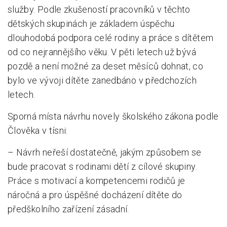
služby. Podle zkušeností pracovníků v těchto
dětských skupinách je základem úspěchu
dlouhodobá podpora celé rodiny a práce s dítětem
od co nejrannějšího věku. V pěti letech už bývá
pozdě a není možné za deset měsíců dohnat, co
bylo ve vývoji dítěte zanedbáno v předchozích
letech.
Sporná místa návrhu novely školského zákona podle
Člověka v tísni:
– Návrh neřeší dostatečně, jakým způsobem se
bude pracovat s rodinami dětí z cílové skupiny.
Práce s motivací a kompetencemi rodičů je
náročná a pro úspěšné docházení dítěte do
předškolního zařízení zásadní.