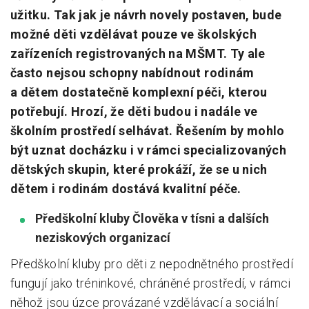
užitku. Tak jak je návrh novely postaven, bude
možné děti vzdělávat pouze ve školských
zařízeních registrovaných na MŠMT. Ty ale
často nejsou schopny nabídnout rodinám
a dětem dostatečně komplexní péči, kterou
potřebují. Hrozí, že děti budou i nadále ve
školním prostředí selhávat. Řešením by mohlo
být uznat docházku i v rámci specializovaných
dětských skupin, které prokáží, že se u nich
dětem i rodinám dostává kvalitní péče.
Předškolní kluby Člověka v tísni a dalších
neziskových organizací
Předškolní kluby pro děti z nepodnětného prostředí
fungují jako tréninkové, chráněné prostředí, v rámci
něhož jsou úzce provázané vzdělávací a sociální