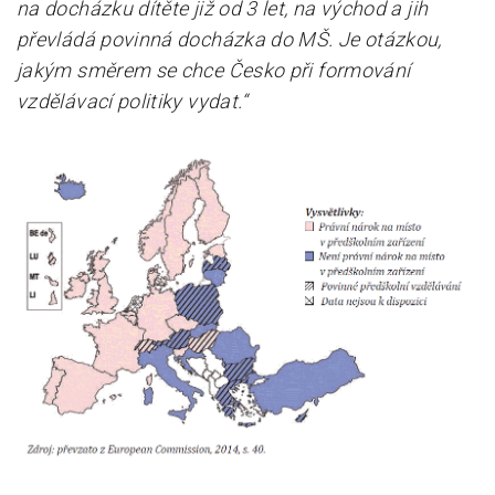
na docházku dítěte již od 3 let, na východ a jih
převládá povinná docházka do MŠ. Je otázkou,
jakým směrem se chce Česko při formování
vzdělávací politiky vydat.“