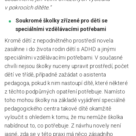
v pokrocích dítěte.“
Soukromé školky zřízené pro děti se
speciálními vzdělávacími potřebami
Kromě dětí z nepodnětného prostředí novela
zasáhne i do života rodin dětí s ADHD a jinými
speciálními vzdělávacími potřebami. V současné
chvíli nejsou školky nuceny upravit prostředí, počet
dětí ve třídě, případně zažádat o asistenta
pedagoga, pokud k nim nastoupí dítě, které některé
z těchto podpůrných opatření potřebuje. Namísto
toho mohou školky na základě vyjádření speciálně
pedagogického centra takové dítě okamžitě
vyloučit s ohledem k tomu, že mu nemůže školka
nabídnout to, co potřebuje. Z návrhu novely není
jasné, zda se v této praxi má něco zásadního