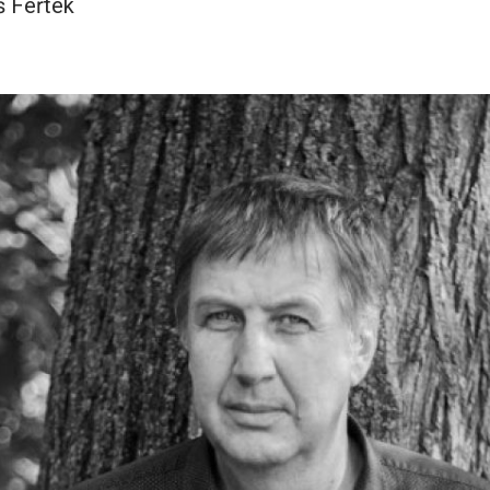
 Feřtek