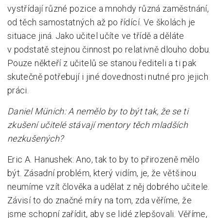
vystřídají různé pozice a mnohdy různá zaměstnání,
od těch samostatných až po řídící. Ve školách je
situace jiná. Jako učitel učíte ve třídě a děláte
v podstatě stejnou činnost po relativně dlouho dobu.
Pouze někteří z učitelů se stanou řediteli a ti pak
skutečně potřebují i jiné dovednosti nutné pro jejich
práci.
Daniel Münich: A nemělo by to být tak, že se ti
zkušení učitelé stávají mentory těch mladších
nezkušených?
Eric A. Hanushek: Ano, tak to by to přirozeně mělo
být. Zásadní problém, který vidím, je, že většinou
neumíme vzít člověka a udělat z něj dobrého učitele.
Závisí to do značné míry na tom, zda věříme, že
jsme schopní zařídit, aby se lidé zlepšovali. Věříme,