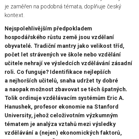
je zaměřen na podobná témata, doplňuje český
kontext.
Nejspolehlivějším předpokladem
hospodářského růstu země jsou vzdělaní
obyvatelé. Tradiční mantry jako velikost tříd,
počet let strávených ve škole nebo vzdělání
učitele nehrají ve výsledcích vzdělávání zásadní
roli. Co funguje? Identifikace nejlepších
a nejhorších učitelů, snaha udržet ty dobré
a naopak možnost zbavovat se těch špatných.
Tolik ordinuje vzdělávacím systémům Eric A.
Hanushek, profesor ekonomie na Stanford
University, jehož celoživotním výzkumným
tématem je analýza vztahů mezi výsledky
vzdělávání a (nejen) ekonomických faktorů,