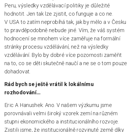
Peru, výsledky vzdělávací politiky je důležité
hodnotit. Jen tak lze zjistit, co funguje a co ne.
V USA to zatím neprobíhá tak, jak by mělo a v Česku
to pravděpodobně nebude jiné. Vím, že váš systém
hodnocení se mnohem více zaměřuje na formální
stránky procesu vzdělávání, než na výsledky
vzdělávání. Bylo by dobré více pozornosti zaměřit
na to, co se děti skutečně naučí a ne se o tom pouze
dohadovat.
Rád bych se ještě vrátil k lokálnímu
rozhodování…
Eric A Hanushek: Ano. V našem výzkumu jsme
porovnávali velmi široký vzorek zemí na různém
stupni ekonomického a institucionálního rozvoje.
Zjistili jsme, že institucionálně rozvinuté země díky