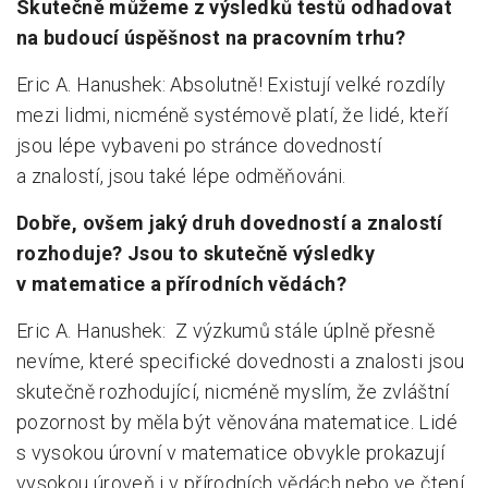
Skutečně můžeme z výsledků testů odhadovat
na budoucí úspěšnost na pracovním trhu?
Eric A. Hanushek: Absolutně! Existují velké rozdíly
mezi lidmi, nicméně systémově platí, že lidé, kteří
jsou lépe vybaveni po stránce dovedností
a znalostí, jsou také lépe odměňováni.
Dobře, ovšem jaký druh dovedností a znalostí
rozhoduje? Jsou to skutečně výsledky
v matematice a přírodních vědách?
Eric A. Hanushek: Z výzkumů stále úplně přesně
nevíme, které specifické dovednosti a znalosti jsou
skutečně rozhodující, nicméně myslím, že zvláštní
pozornost by měla být věnována matematice. Lidé
s vysokou úrovní v matematice obvykle prokazují
vysokou úroveň i v přírodních vědách nebo ve čtení.