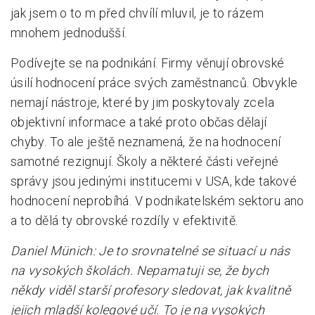
jak jsem o to m před chvílí mluvil, je to rázem
mnohem jednodušší.
Podívejte se na podnikání. Firmy věnují obrovské
úsilí hodnocení práce svých zaměstnanců. Obvykle
nemají nástroje, které by jim poskytovaly zcela
objektivní informace a také proto občas dělají
chyby. To ale ještě neznamená, že na hodnocení
samotné rezignují. Školy a některé části veřejné
správy jsou jedinými institucemi v USA, kde takové
hodnocení neprobíhá. V podnikatelském sektoru ano
a to dělá ty obrovské rozdíly v efektivitě.
Daniel Münich: Je to srovnatelné se situací u nás
na vysokých školách. Nepamatuji se, že bych
někdy viděl starší profesory sledovat, jak kvalitně
jejich mladší kolegové učí. To je na vysokých