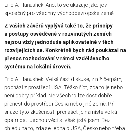
Eric A. Hanushek: Ano, to se ukazuje jako jev
společný pro všechny východoevropské země.
Z vašich závěrů vyplývá také to, že principy
a postupy osvědčené v rozvinutých zemích
nejsou vždy jednoduše aplikovatelné v těch
rozvíjejících se. Konkrétně bych rád poukázal na
přenos rozhodování v rámci vzdělávacího
systému na lokální úroveň.
Eric A. Hanushek: Velká část diskuse, z níž čerpám,
pochází z prostředí USA. Těžko říct, zda to je nebo
není dobrý příklad. Ne všechno lze dost dobře
přenést do prostředí Česka nebo jiné země. Při
snaze tyto zkušenosti přenášet je namístě velká
opatrnost. Jednou věcí si však jistý jsem. Bez
ohledu na to, zda se jedná o USA, Česko nebo třeba