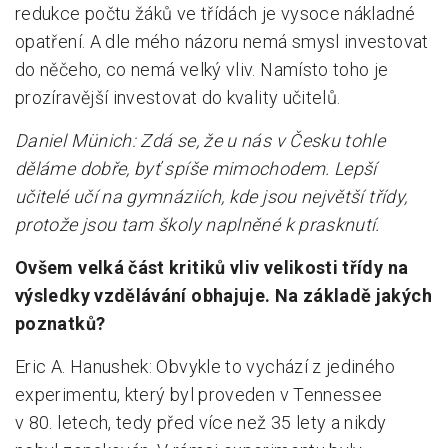
redukce počtu žáků ve třídách je vysoce nákladné
opatření. A dle mého názoru nemá smysl investovat
do něčeho, co nemá velký vliv. Namísto toho je
prozíravější investovat do kvality učitelů.
Daniel Münich: Zdá se, že u nás v Česku tohle
děláme dobře, byť spíše mimochodem. Lepší
učitelé učí na gymnáziích, kde jsou největší třídy,
protože jsou tam školy naplněné k prasknutí.
Ovšem velká část kritiků vliv velikosti třídy na
výsledky vzdělávání obhajuje. Na základě jakých
poznatků?
Eric A. Hanushek: Obvykle to vychází z jediného
experimentu, který byl proveden v Tennessee
v 80. letech, tedy před více než 35 lety a nikdy