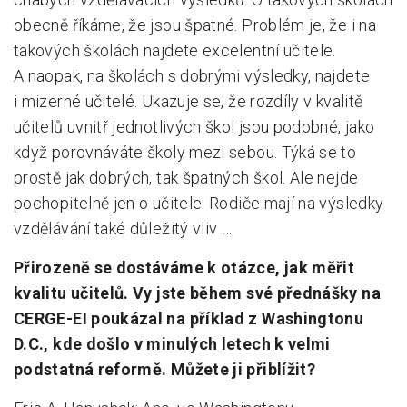
obecně říkáme, že jsou špatné. Problém je, že i na
takových školách najdete excelentní učitele.
A naopak, na školách s dobrými výsledky, najdete
i mizerné učitelé. Ukazuje se, že rozdíly v kvalitě
učitelů uvnitř jednotlivých škol jsou podobné, jako
když porovnáváte školy mezi sebou. Týká se to
prostě jak dobrých, tak špatných škol. Ale nejde
pochopitelně jen o učitele. Rodiče mají na výsledky
vzdělávání také důležitý vliv …
Přirozeně se dostáváme k otázce, jak měřit
kvalitu učitelů. Vy jste během své přednášky na
CERGE-EI poukázal na příklad z Washingtonu
D.C., kde došlo v minulých letech k velmi
podstatná reformě. Můžete ji přiblížit?