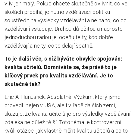
vliv jen malý. Pokud chcete skutečně ovlivnit, co ve
školách probíhá, je nutno vzdělávací politiku
soustředit na výsledky vzdělávání a ne na to, co do
vzdělávání vstupuje. Druhou důležitou a naprosto
jednoduchou radou je: oceňujte ty, kdo dobře
vzdělávají a ne ty, co to dělají špatně.
To je další věc, s níž býváte obvykle spojován:
kvalita učitelů. Domníváte se, že právě to je
klíčový prvek pro kvalitu vzdělávání. Je to
skutečně tak?
Eric A. Hanushek: Absolutně. Výzkum, který jsme
provedli nejen v USA, ale i v řadě dalších zemí,
ukazuje, že kvalita učitelů je pro výsledky vzdělávání
zdaleka nejdůležitější. Toto téma je kontroverzní
kvůli otázce, jak vlastně měřit kvalitu učitelů a co to