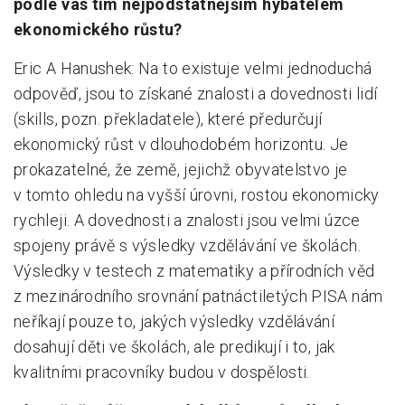
podle vás tím nejpodstatnějším hybatelem
ekonomického růstu?
Eric A Hanushek: Na to existuje velmi jednoduchá
odpověď, jsou to získané znalosti a dovednosti lidí
(skills, pozn. překladatele), které předurčují
ekonomický růst v dlouhodobém horizontu. Je
prokazatelné, že země, jejichž obyvatelstvo je
v tomto ohledu na vyšší úrovni, rostou ekonomicky
rychleji. A dovednosti a znalosti jsou velmi úzce
spojeny právě s výsledky vzdělávání ve školách.
Výsledky v testech z matematiky a přírodních věd
z mezinárodního srovnání patnáctiletých PISA nám
neříkají pouze to, jakých výsledky vzdělávání
dosahují děti ve školách, ale predikují i to, jak
kvalitními pracovníky budou v dospělosti.