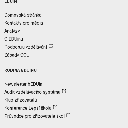
EDUIN
Domovská stránka
Kontakty pro média
Analýzy
O EDUinu
Podporuju vzdělávání
Zásady OOU
RODINA EDUINU
Newsletter bEDUin
Audit vzdělávacího systému
Klub zřizovatelů
Konference Lepší škola
Průvodce pro zřizovatele škol