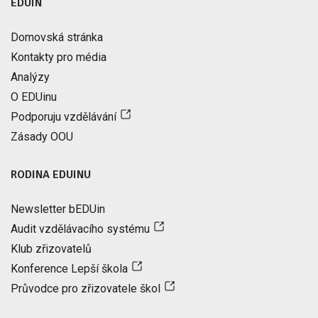
EDUIN
Domovská stránka
Kontakty pro média
Analýzy
O EDUinu
Podporuju vzdělávání
Zásady OOU
RODINA EDUINU
Newsletter bEDUin
Audit vzdělávacího systému
Klub zřizovatelů
Konference Lepší škola
Průvodce pro zřizovatele škol