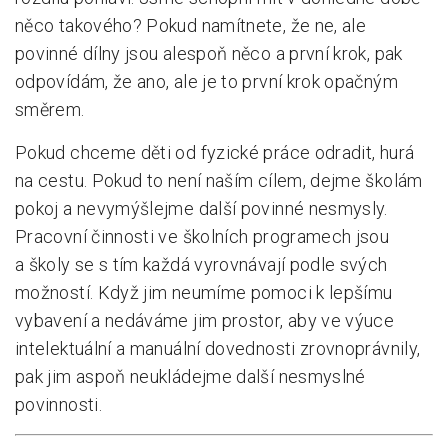
něco takového? Pokud namítnete, že ne, ale
povinné dílny jsou alespoň něco a první krok, pak
odpovídám, že ano, ale je to první krok opačným
směrem.
Pokud chceme děti od fyzické práce odradit, hurá
na cestu. Pokud to není naším cílem, dejme školám
pokoj a nevymýšlejme další povinné nesmysly.
Pracovní činnosti ve školních programech jsou
a školy se s tím každá vyrovnávají podle svých
možností. Když jim neumíme pomoci k lepšímu
vybavení a nedáváme jim prostor, aby ve výuce
intelektuální a manuální dovednosti zrovnoprávnily,
pak jim aspoň neukládejme další nesmyslné
povinnosti.