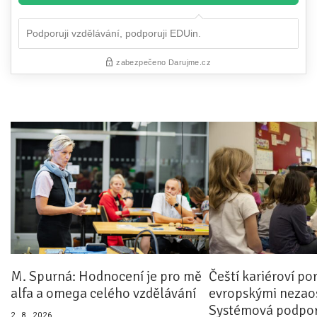
M. Spurná: Hodnocení je pro mě
Čeští kariéroví po
alfa a omega celého vzdělávání
evropskými nezaos
Systémová podpor
2. 8. 2026