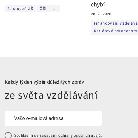
chybí
1. stupeň ZŠ
ČŠI
...
28. 7. 2026
Financování vzdělává
Kariérové poradenstv
Každý týden výběr důležitých zpráv
ze světa vzdělávání
Souhlasím se
zásadami ochrany osobních údajů
.