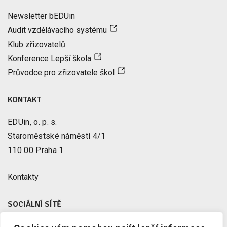
Newsletter bEDUin
Audit vzdělávacího systému
Klub zřizovatelů
Konference Lepší škola
Průvodce pro zřizovatele škol
KONTAKT
EDUin, o. p. s.
Staroměstské náměstí 4/1
110 00 Praha 1
Kontakty
SOCIÁLNÍ SÍTĚ