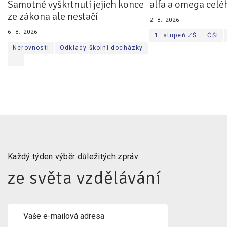
Samotné vyškrtnutí jejich konce
alfa a omega celé
ze zákona ale nestačí
2. 8. 2026
6. 8. 2026
1. stupeň ZŠ
ČŠI
Nerovnosti
Odklady školní docházky
...
Každý týden výběr důležitých zpráv
ze světa vzdělávání