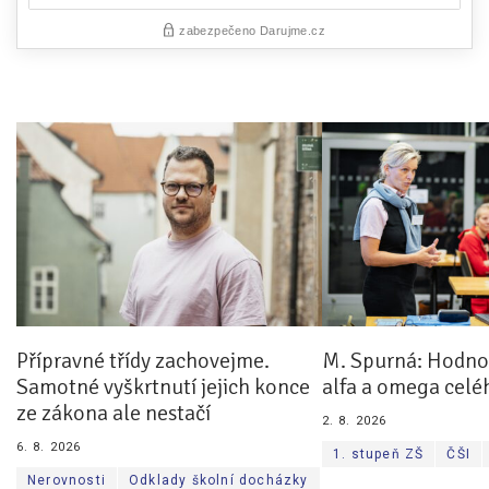
Přípravné třídy zachovejme.
M. Spurná: Hodnoc
Samotné vyškrtnutí jejich konce
alfa a omega celé
ze zákona ale nestačí
2. 8. 2026
6. 8. 2026
1. stupeň ZŠ
ČŠI
Nerovnosti
Odklady školní docházky