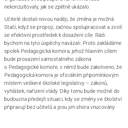
nekonzultovaly, jak se zpětně ukázalo.
Učitelé dostali novou naději, že změna je možná.
Stačí, když se propojí, začnou spolupracovat a zvolí
se efektivní prostředek k dosažení cíle. Rádi
bychom na tyto úspěchy navázali. Proto zakládáme
spolek Pedagogická komora, jehož hlavním cílem
bude prosazení samostatného zákona
o Pedagogické komoře, v němž bude zakotveno, že
Pedagogická komora je oficiálním připomínkovým
místem veškeré školské legislativy – zákonů,
vyhlášek, nařízení vlády. Díky tomu bude možné do
budoucna předejít situaci, kdy se změny ve školství
připravují bez učitelů a jsou jim shora vnucovány.