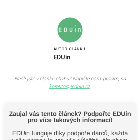
AUTOR ČLÁNKU:
EDUin
Našli jste v článku chybu? Napište nám, prosím, na
korektor@eduin.cz
.