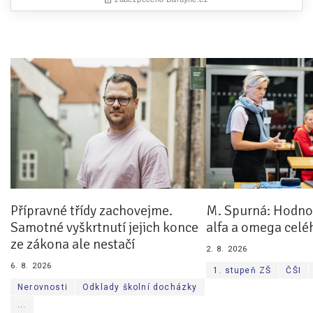
Přípravné třídy zachovejme.
M. Spurná: Hodnoc
Samotné vyškrtnutí jejich konce
alfa a omega celé
ze zákona ale nestačí
2. 8. 2026
6. 8. 2026
1. stupeň ZŠ
ČŠI
Nerovnosti
Odklady školní docházky
...