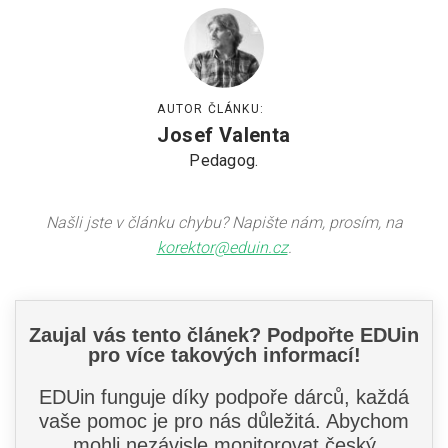
AUTOR ČLÁNKU:
Josef Valenta
Pedagog.
Našli jste v článku chybu? Napište nám, prosím, na
korektor@eduin.cz
.