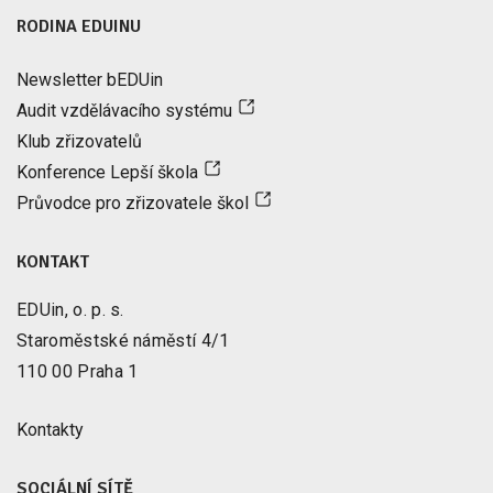
RODINA EDUINU
Newsletter bEDUin
Audit vzdělávacího systému
Klub zřizovatelů
Konference Lepší škola
Průvodce pro zřizovatele škol
KONTAKT
EDUin, o. p. s.
Staroměstské náměstí 4/1
110 00 Praha 1
Kontakty
SOCIÁLNÍ SÍTĚ