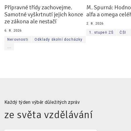
Přípravné třídy zachovejme.
M. Spurná: Hodnoc
Samotné vyškrtnutí jejich konce
alfa a omega celé
ze zákona ale nestačí
2. 8. 2026
6. 8. 2026
1. stupeň ZŠ
ČŠI
Nerovnosti
Odklady školní docházky
...
Každý týden výběr důležitých zpráv
ze světa vzdělávání