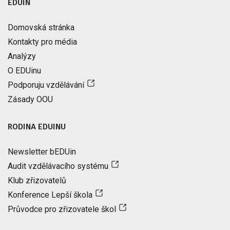
EDUIN
Domovská stránka
Kontakty pro média
Analýzy
O EDUinu
Podporuju vzdělávání
Zásady OOU
RODINA EDUINU
Newsletter bEDUin
Audit vzdělávacího systému
Klub zřizovatelů
Konference Lepší škola
Průvodce pro zřizovatele škol