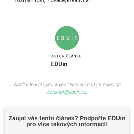
rozmanitost, inovace, kreativita?
AUTOR ČLÁNKU:
EDUin
Našli jste v článku chybu? Napište nám, prosím, na
korektor@eduin.cz
.