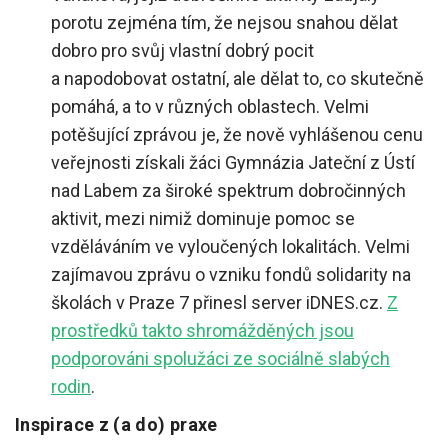
porotu zejména tím, že nejsou snahou dělat
dobro pro svůj vlastní dobrý pocit
a napodobovat ostatní, ale dělat to, co skutečně
pomáhá, a to v různých oblastech. Velmi
potěšující zprávou je, že nově vyhlášenou cenu
veřejnosti získali žáci Gymnázia Jateční z Ústí
nad Labem za široké spektrum dobročinných
aktivit, mezi nimiž dominuje pomoc se
vzděláváním ve vyloučených lokalitách. Velmi
zajímavou zprávu o vzniku fondů solidarity na
školách v Praze 7 přinesl server iDNES.cz.
Z
prostředků takto shromážděných jsou
podporováni spolužáci ze sociálně slabých
rodin
.
Inspirace z (a do) praxe