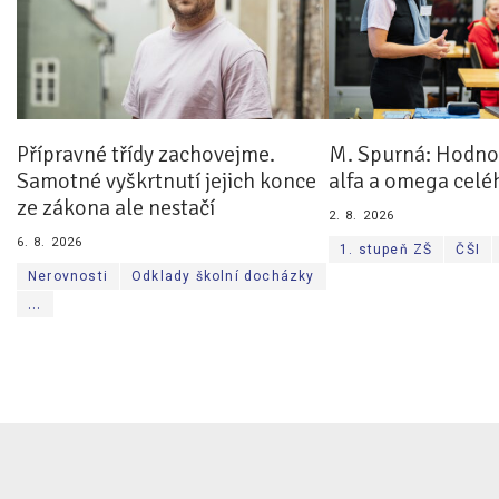
Přípravné třídy zachovejme.
M. Spurná: Hodnoc
Samotné vyškrtnutí jejich konce
alfa a omega celé
ze zákona ale nestačí
2. 8. 2026
6. 8. 2026
1. stupeň ZŠ
ČŠI
Nerovnosti
Odklady školní docházky
...