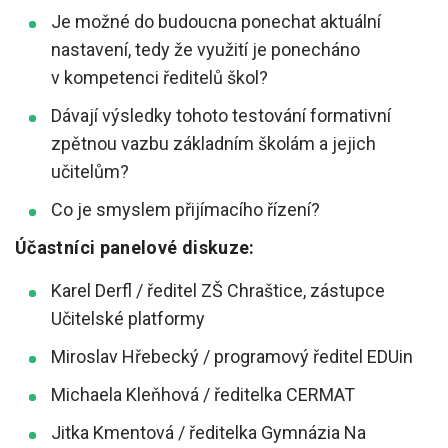
Je možné do budoucna ponechat aktuální
nastavení, tedy že využití je ponecháno
v kompetenci ředitelů škol?
Dávají výsledky tohoto testování formativní
zpětnou vazbu základním školám a jejich
učitelům?
Co je smyslem přijímacího řízení?
Účastníci panelové diskuze:
Karel Derfl / ředitel ZŠ Chraštice, zástupce
Učitelské platformy
Miroslav Hřebecký / programový ředitel EDUin
Michaela Kleňhová / ředitelka CERMAT
Jitka Kmentová / ředitelka Gymnázia Na