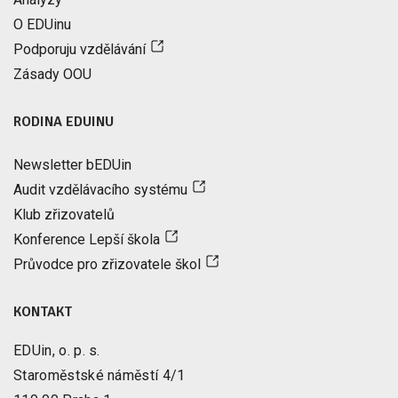
O EDUinu
Podporuju vzdělávání
Zásady OOU
RODINA EDUINU
Newsletter bEDUin
Audit vzdělávacího systému
Klub zřizovatelů
Konference Lepší škola
Průvodce pro zřizovatele škol
KONTAKT
EDUin, o. p. s.
Staroměstské náměstí 4/1