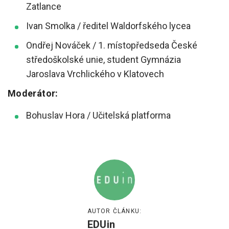
Zatlance
Ivan Smolka / ředitel Waldorfského lycea
Ondřej Nováček / 1. místopředseda České
středoškolské unie, student Gymnázia
Jaroslava Vrchlického v Klatovech
Moderátor:
Bohuslav Hora / Učitelská platforma
AUTOR ČLÁNKU:
EDUin