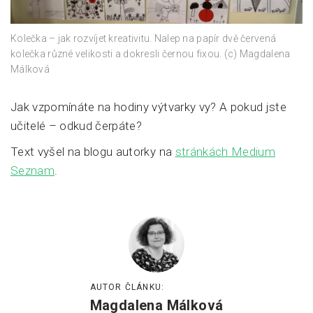
Kolečka – jak rozvíjet kreativitu. Nalep na papír dvě červená
kolečka různé velikosti a dokresli černou fixou. (c) Magdalena
Málková
Jak vzpomínáte na hodiny výtvarky vy? A pokud jste
učitelé – odkud čerpáte?
Text vyšel na blogu autorky na
stránkách Medium
Seznam
.
AUTOR ČLÁNKU:
Magdalena Málková