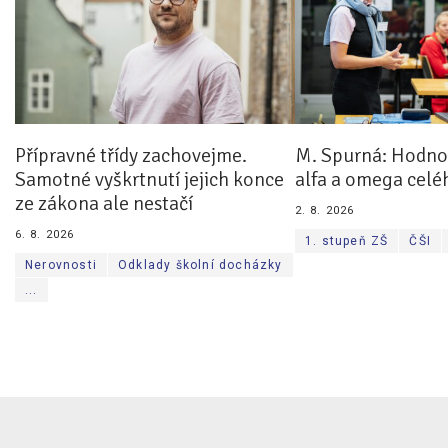
Přípravné třídy zachovejme.
M. Spurná: Hodnoc
Samotné vyškrtnutí jejich konce
alfa a omega celé
ze zákona ale nestačí
2. 8. 2026
6. 8. 2026
1. stupeň ZŠ
ČŠI
Nerovnosti
Odklady školní docházky
...