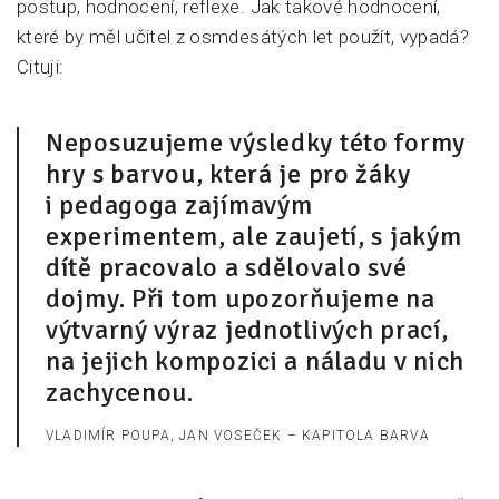
postup, hodnocení, reflexe. Jak takové hodnocení,
které by měl učitel z osmdesátých let použít, vypadá?
Cituji:
Neposuzujeme výsledky této formy
hry s barvou, která je pro žáky
i pedagoga zajímavým
experimentem, ale zaujetí, s jakým
dítě pracovalo a sdělovalo své
dojmy. Při tom upozorňujeme na
výtvarný výraz jednotlivých prací,
na jejich kompozici a náladu v nich
zachycenou.
VLADIMÍR POUPA, JAN VOSEČEK – KAPITOLA BARVA