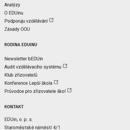
Analýzy
O EDUinu
Podporuju vzdělávání
Zásady OOU
RODINA EDUINU
Newsletter bEDUin
Audit vzdělávacího systému
Klub zřizovatelů
Konference Lepší škola
Průvodce pro zřizovatele škol
KONTAKT
EDUin, o. p. s.
Staroměstské náměstí 4/1