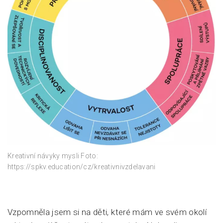
Kreativní návyky mysli Foto:
https://spkv.education/cz/kreativnivzdelavani
Vzpomněla jsem si na děti, které mám ve svém okolí