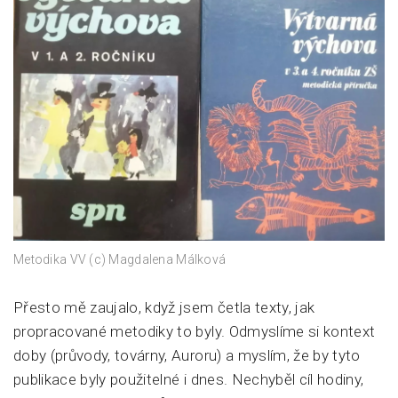
Metodika VV (c) Magdalena Málková
Přesto mě zaujalo, když jsem četla texty, jak
propracované metodiky to byly. Odmyslíme si kontext
doby (průvody, továrny, Auroru) a myslím, že by tyto
publikace byly použitelné i dnes. Nechyběl cíl hodiny,