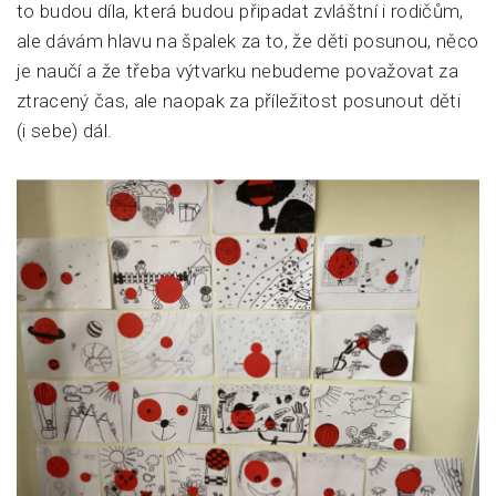
to budou díla, která budou připadat zvláštní i rodičům,
ale dávám hlavu na špalek za to, že děti posunou, něco
je naučí a že třeba výtvarku nebudeme považovat za
ztracený čas, ale naopak za příležitost posunout děti
(i sebe) dál.