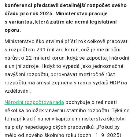
konferenci představil detailnější rozpočet svého
úřadu pro rok 2025. Ministerstvo pracuje
s variantou, která zatím ale nemá legislativní
oporu.
Ministerstvo školství má příští rok celkově pracovat
s rozpočtem 291 miliard korun, což je meziroční
nárůst o 22 miliard korun, když se započítají národní
a unijní zdroje. I když to vypadá jako jednoznačné
navýšení rozpočtu, porovnávat meziročně růst
rozpočtu má smysl zejména v rámci výdajů HDP na
vzdělávání.
Národní rozpočtová rada
pochybuje o reálnosti
několika položek v návrhu státního rozpočtu. Týká se
to například financí v kapitole ministerstva školství
na platy nepedagogických pracovníků. „Pokud by
mělo od nového školního roku (pozn. 1. 9. 2025)