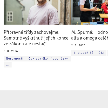
Přípravné třídy zachovejme.
M. Spurná: Hodnoc
Samotné vyškrtnutí jejich konce
alfa a omega celé
ze zákona ale nestačí
2. 8. 2026
6. 8. 2026
1. stupeň ZŠ
ČŠI
Nerovnosti
Odklady školní docházky
...