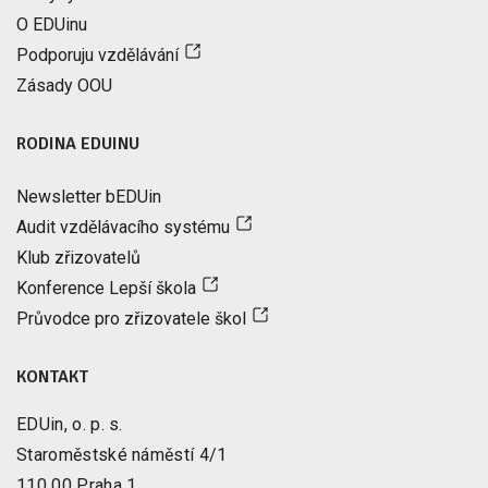
O EDUinu
Podporuju vzdělávání
Zásady OOU
RODINA EDUINU
Newsletter bEDUin
Audit vzdělávacího systému
Klub zřizovatelů
Konference Lepší škola
Průvodce pro zřizovatele škol
KONTAKT
EDUin, o. p. s.
Staroměstské náměstí 4/1
110 00 Praha 1