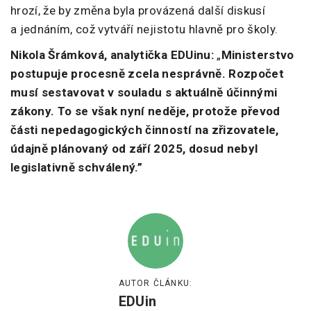
hrozí, že by změna byla provázená další diskusí
a jednáním, což vytváří nejistotu hlavně pro školy.
Nikola Šrámková, analytička EDUinu:
„
Ministerstvo
postupuje procesně zcela nesprávně. Rozpočet
musí sestavovat v souladu s aktuálně účinnými
zákony. To se však nyní neděje, protože převod
části nepedagogických činností na zřizovatele,
údajně plánovaný od září 2025, dosud nebyl
legislativně schválený.”
AUTOR ČLÁNKU:
EDUin