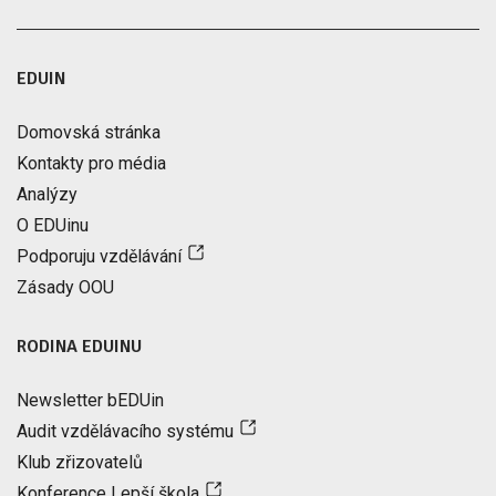
EDUIN
Domovská stránka
Kontakty pro média
Analýzy
O EDUinu
Podporuju vzdělávání
Zásady OOU
RODINA EDUINU
Newsletter bEDUin
Audit vzdělávacího systému
Klub zřizovatelů
Konference Lepší škola