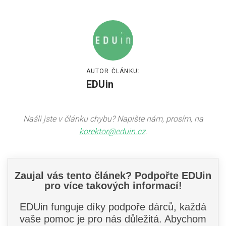
AUTOR ČLÁNKU:
EDUin
Našli jste v článku chybu? Napište nám, prosím, na
korektor@eduin.cz
.