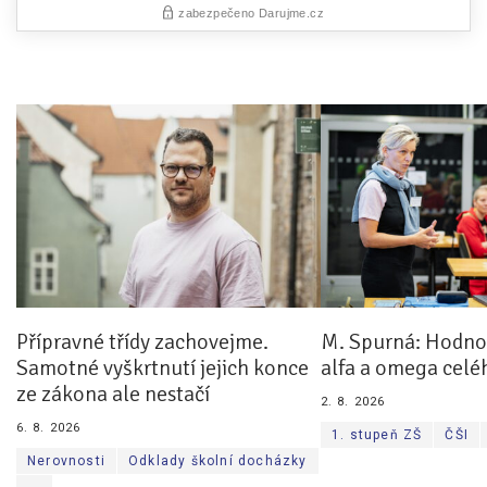
Přípravné třídy zachovejme.
M. Spurná: Hodnoc
Samotné vyškrtnutí jejich konce
alfa a omega celé
ze zákona ale nestačí
2. 8. 2026
6. 8. 2026
1. stupeň ZŠ
ČŠI
Nerovnosti
Odklady školní docházky